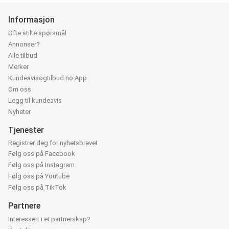
Informasjon
Ofte stilte spørsmål
Annonser?
Alle tilbud
Merker
Kundeavisogtilbud.no App
Om oss
Legg til kundeavis
Nyheter
Tjenester
Registrer deg for nyhetsbrevet
Følg oss på Facebook
Følg oss på Instagram
Følg oss på Youtube
Følg oss på TikTok
Partnere
Interessert i et partnerskap?