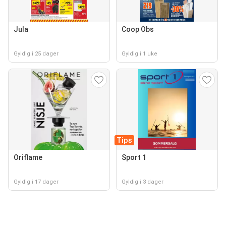
Jula
Coop Obs
Gyldig i 25 dager
Gyldig i 1 uke
Tips
Oriflame
Sport 1
Gyldig i 17 dager
Gyldig i 3 dager