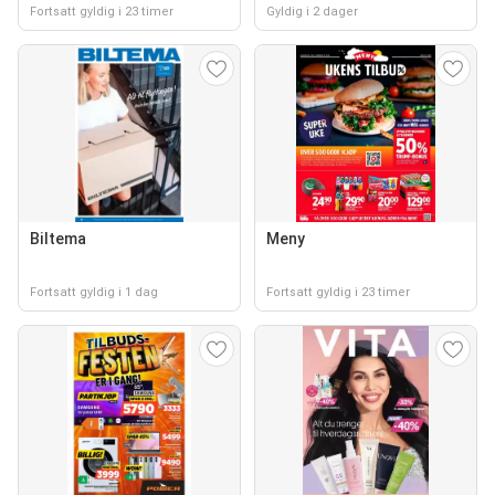
Fortsatt gyldig i 23 timer
Gyldig i 2 dager
Biltema
Meny
Fortsatt gyldig i 1 dag
Fortsatt gyldig i 23 timer