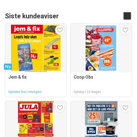
Siste kundeaviser
Ny
Jem & fix
Coop Obs
Gjelder fra i morgen
Gyldig i 12 dager