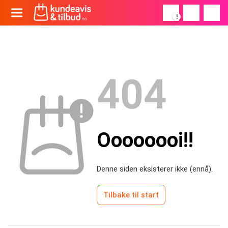
!
404
Oooooooi!!
Denne siden eksisterer ikke (ennå).
Tilbake til start