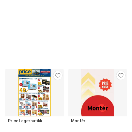
Price Lagerbutikk
Montér