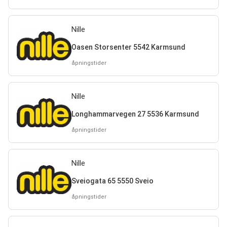
Nille
Oasen Storsenter 5542 Karmsund
åpningstider
Nille
Longhammarvegen 27 5536 Karmsund
åpningstider
Nille
Sveiogata 65 5550 Sveio
åpningstider