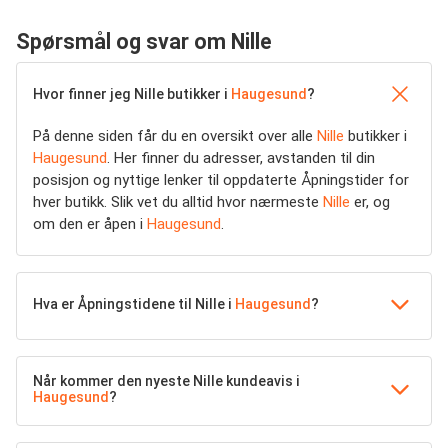
Spørsmål og svar om Nille
Hvor finner jeg Nille butikker i
Haugesund
?
På denne siden får du en oversikt over alle
Nille
butikker i
Haugesund
. Her finner du adresser, avstanden til din
posisjon og nyttige lenker til oppdaterte Åpningstider for
hver butikk. Slik vet du alltid hvor nærmeste
Nille
er, og
om den er åpen i
Haugesund
.
Hva er Åpningstidene til Nille i
Haugesund
?
Når kommer den nyeste Nille kundeavis i
Haugesund
?