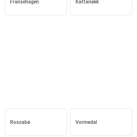
Fransehagen
Kattanakk
Rossabø
Vormedal