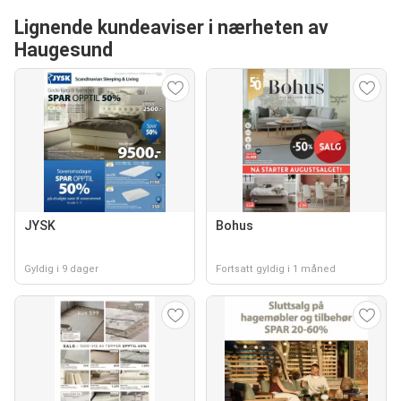
Lignende kundeaviser i nærheten av
Haugesund
JYSK
Bohus
Gyldig i 9 dager
Fortsatt gyldig i 1 måned