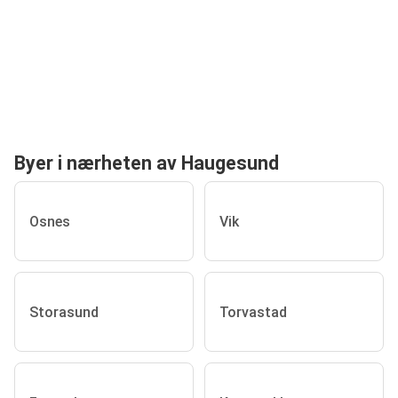
Byer i nærheten av Haugesund
Osnes
Vik
Storasund
Torvastad