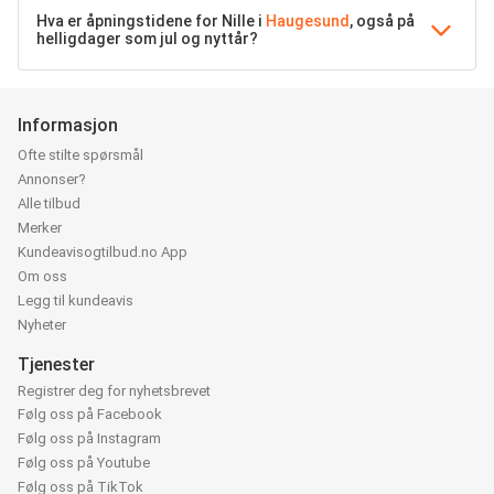
Hva er åpningstidene for Nille i
Haugesund
, også på
helligdager som jul og nyttår?
Informasjon
Ofte stilte spørsmål
Annonser?
Alle tilbud
Merker
Kundeavisogtilbud.no App
Om oss
Legg til kundeavis
Nyheter
Tjenester
Registrer deg for nyhetsbrevet
Følg oss på Facebook
Følg oss på Instagram
Følg oss på Youtube
Følg oss på TikTok