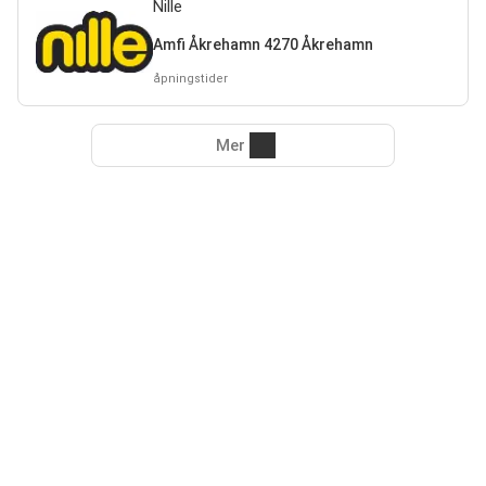
Nille
Amfi Åkrehamn 4270 Åkrehamn
åpningstider
Mer