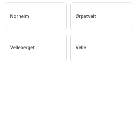
Norheim
Ørpetveit
Velleberget
Velle