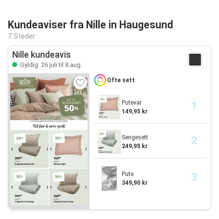
Kundeaviser fra Nille in Haugesund
7 Steder
Nille kundeavis
Gyldig: 26 juli til 8 aug.
Ofte sett
Putevar
149,95 kr
Sengesett
249,95 kr
Pute
349,90 kr