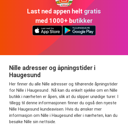
Last ned appen helt gratis
med 1000+ butikker
Nille adresser og åpningstider i
Haugesund
Her finner du alle Nille adresser og tilhørende åpningstider
for Nille i Haugesund . Nå kan du enkelt sjekke om en Nille
butikk i nærheten er åpen, slik at du slipper unødige turer. I
tillegg til denne informasjonen finner du også den nyeste
Nille Haugesund kundeavisen. Hvis du ønsker mer
informasjon om Nille i Haugesund eller i nærheten, kan du
besøke Nille sin nettside.