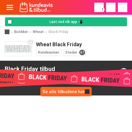
!
Last ned vår app 📲
Butikker
Wheat
Black Friday
Wheat Black Friday
Kundeaviser
Steder
67
Black Friday tilbud
fra Wheat
Se alle tilbudene her