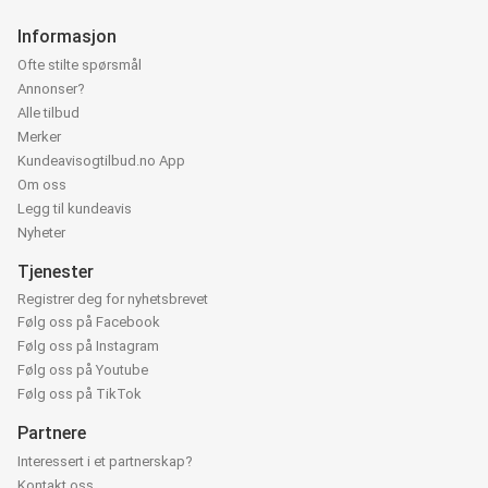
Informasjon
Ofte stilte spørsmål
Annonser?
Alle tilbud
Merker
Kundeavisogtilbud.no App
Om oss
Legg til kundeavis
Nyheter
Tjenester
Registrer deg for nyhetsbrevet
Følg oss på Facebook
Følg oss på Instagram
Følg oss på Youtube
Følg oss på TikTok
Partnere
Interessert i et partnerskap?
Kontakt oss