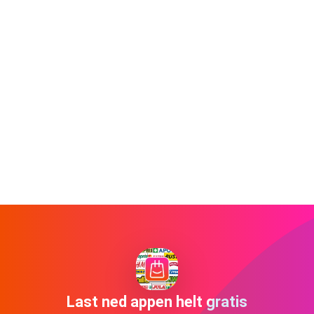
Last ned appen helt gratis