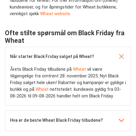
tilbudene for Wheat. For mer informasjon om (online)
kundeaviser, og for åpningstider for Wheat butikkene,
vennligst sjekk
Wheat website
.
Ofte stilte spørsmål om Black Friday fra
Wheat
Når starter Black Friday salget på Wheat?
Årets Black Friday tilbudene på
Wheat
vil være
tilgjengelige fra omtrent 28. november 2025. Nyt Black
Friday salget hele uken! Rabatter og kampanjer er gyldige i
butikk og på
Wheat
nettstedet. kundeavis gyldig fra 03-
08-2026 til 09-08-2026 handler helt om Black Friday.
Hva er de beste Wheat Black Friday tilbudene?