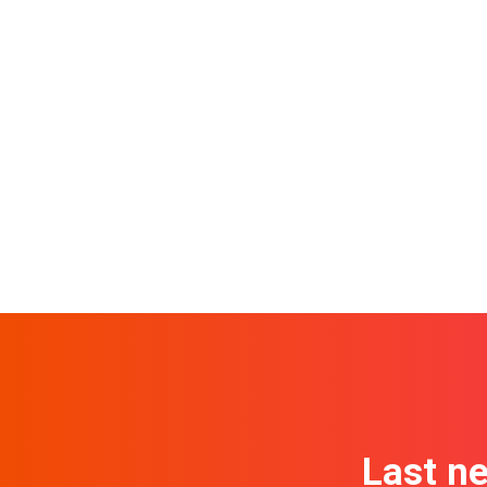
Last n