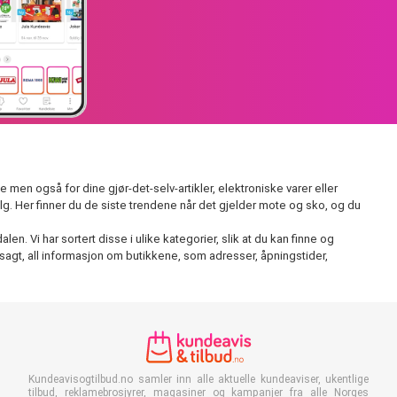
men også for dine gjør-det-selv-artikler, elektroniske varer eller
lg. Her finner du de siste trendene når det gjelder mote og sko, og du
n. Vi har sortert disse i ulike kategorier, slik at du kan finne og
sagt, all informasjon om butikkene, som adresser, åpningstider,
Kundeavisogtilbud.no samler inn alle aktuelle kundeaviser, ukentlige
tilbud, reklamebrosjyrer, magasiner og kampanjer fra alle Norges