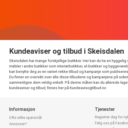
Kundeaviser og tilbud i Skeisdalen
Skeisdalen har mange forskjellige butikker. Her kan du ha en hyggelig s
møbler i andre butikker som interiørbutikker, el-butikker og byggevareb
kan benytte deg av en variert rekke tilbud og kampanje som publiseres
Du finner en oversikt over alle disse tilbudene og kampanjene på siden vå
sammenligne dem veldig enkelt. På denne måten kan du allerede lage han
kundeaviser og tilbud, finnes her på Kundeavisogtilbud.no
Informasjon
Tjenester
Registrer deg for n
Ofte stilte spørsmål
Følg oss på Faceb
Annonser?