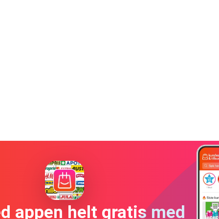
ed appen helt gratis med