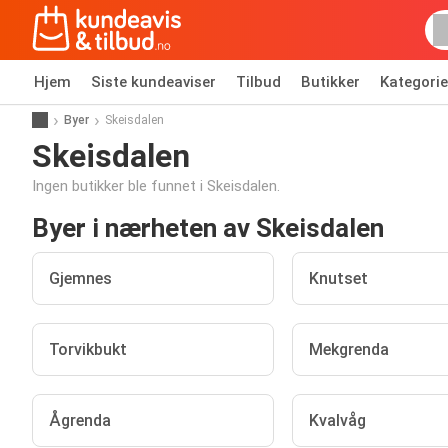
Hjem
Siste kundeaviser
Tilbud
Butikker
Kategorie
Byer
Skeisdalen
Skeisdalen
Ingen butikker ble funnet i Skeisdalen.
Byer i nærheten av Skeisdalen
Gjemnes
Knutset
Torvikbukt
Mekgrenda
Ågrenda
Kvalvåg