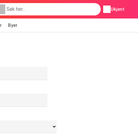
Ukjent
r
Byer