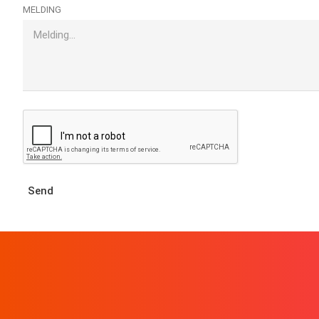
MELDING
Send