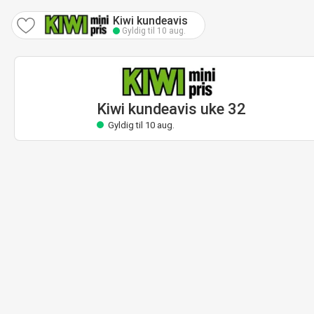
Kiwi kundeavis
Gyldig til 10 aug.
Kiwi kundeavis uke 32
Gyldig til 10 aug.