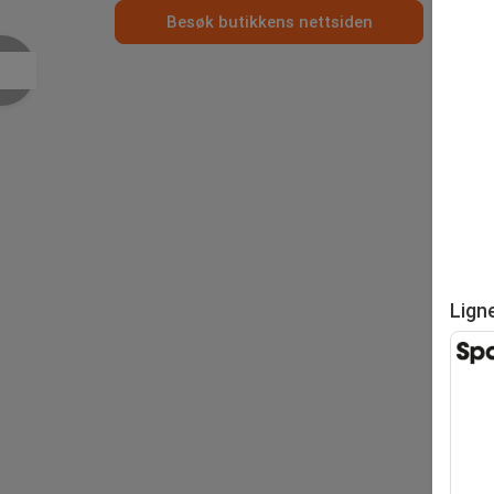
Besøk butikkens nettsiden
Lign