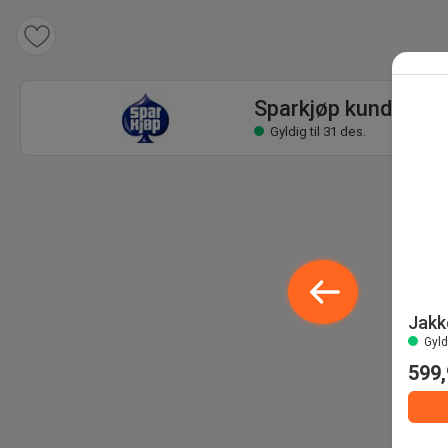
Sparkjøp kundeavis
Gyldig til 31 des.
Sparkjøp kundeavis
Gyldig til 31 des.
Jakk
Gyldi
599,