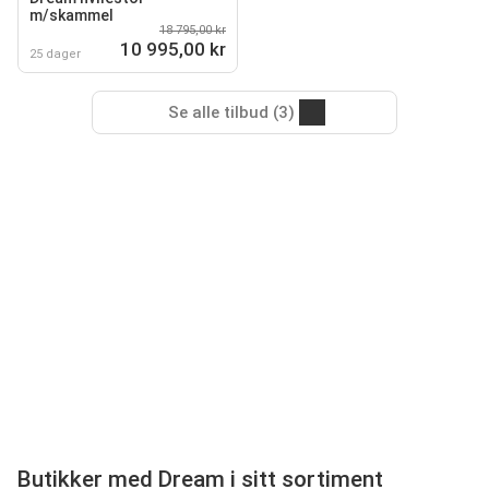
m/skammel
18 795,00 kr
10 995,00 kr
25 dager
Se alle tilbud (3)
Butikker med Dream i sitt sortiment