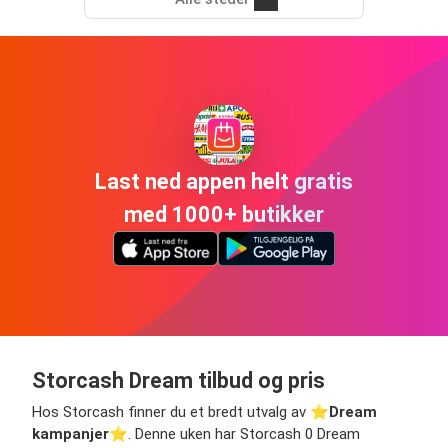
Last ned appen helt gratis
med 1000+ butikker
Storcash Dream tilbud og pris
Hos Storcash finner du et bredt utvalg av ⭐️
Dream
kampanjer
⭐️. Denne uken har Storcash 0 Dream