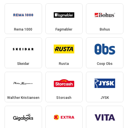
Rema 1000
Fagmøbler
Bohus
Skeidar
Rusta
Coop Obs
Walther Kristiansen
Storcash
JYSK