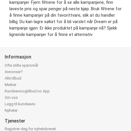
kampanjer. Fjern filtrene for å se alle kampanjene, finn
laveste pris og spar penger på neste kjøp. Bruk filtrene for
å finne kampanjer på din favorittvare, slik at du handler
billig. Du kan lagre søket for å bli varslet når Dream er på
kampanje igjen. Er ikke produktet på kampanje nå? Sjekk
lignende kampanjer for å finne et alternativ.
Informasjon
Ofte stilte spørsmål
Annonser?
Alle tilbud
Merker
Kundeavisogtilbud.no App
Om oss
Legg til kundeavis
Nyheter
Tjenester
Registrer deg for nyhetsbrevet