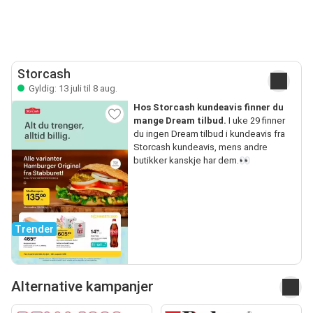
Storcash
Gyldig: 13 juli til 8 aug.
Hos Storcash kundeavis finner du
mange Dream tilbud.
I uke 29 finner
du ingen Dream tilbud i kundeavis fra
Storcash kundeavis, mens andre
butikker kanskje har dem.👀
Trender
Alternative kampanjer