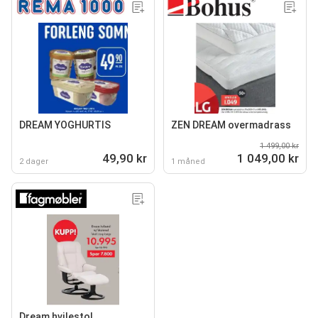
DREAM YOGHURTIS
ZEN DREAM overmadrass
1 499,00 kr
49,90 kr
1 049,00 kr
2 dager
1 måned
Dream hvilestol