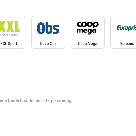
XXL Sport
Coop Obs
Coop Mega
Europris
alene basert på din angitte plassering: