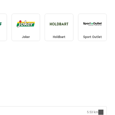
Joker
Holdbart
Sport Outlet
5.53 km