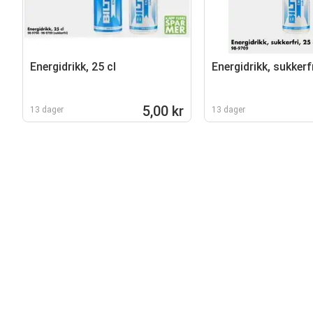
Energidrikk, 25 cl
Energidrikk, sukkerfr
5,00 kr
13 dager
13 dager