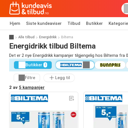
Hjem
Siste kundeaviser
Tilbud
Butikker
Kategorie
Alle tilbud
Energidrikk
Biltema
Energidrikk tilbud Biltema
Det er 2 nye Energidrikk kampanjer tilgjengelig hos Biltema fra 
Butikker
1
Filtre
Legg til
2 av
5 kampanjer