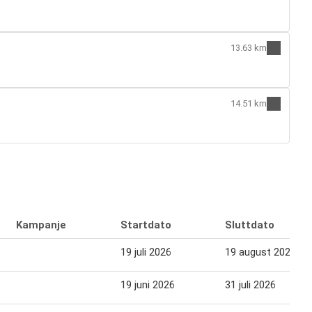
13.63 km
14.51 km
Kampanje
Startdato
Sluttdato
19 juli 2026
19 august 2026
19 juni 2026
31 juli 2026