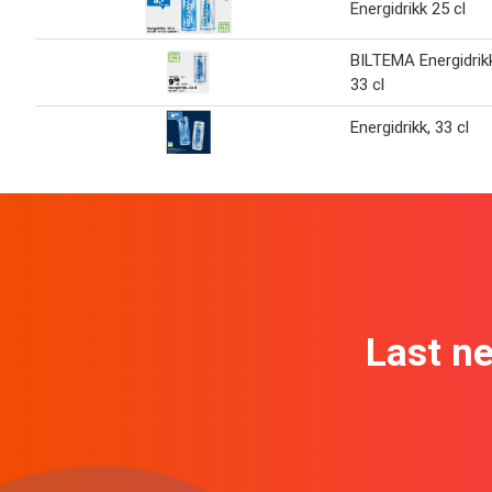
Energidrikk 25 cl
BILTEMA Energidrik
33 cl
Energidrikk, 33 cl
Last n