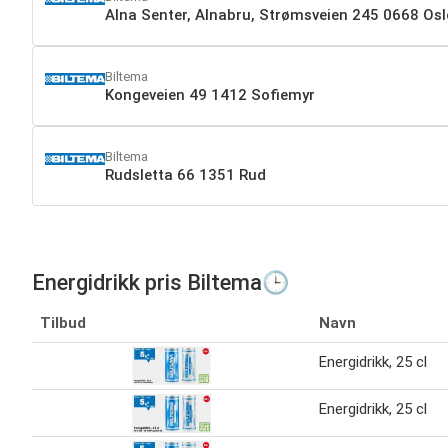
Alna Senter, Alnabru, Strømsveien 245 0668 Osl
Biltema
Kongeveien 49 1412 Sofiemyr
Biltema
Rudsletta 66 1351 Rud
Energidrikk pris Biltema🕒
Tilbud
Navn
Energidrikk, 25 cl
Energidrikk, 25 cl