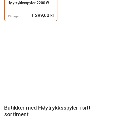
Høytrykksspyler 2200 W
1 299,00 kr
23 dager
Butikker med Høytrykksspyler i sitt
sortiment