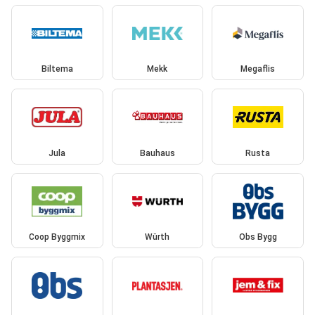
Biltema
Mekk
Megaflis
Jula
Bauhaus
Rusta
Coop Byggmix
Würth
Obs Bygg