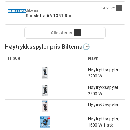
14.51 km
Biltema
Rudsletta 66 1351 Rud
Alle steder
Høytrykksspyler pris Biltema🕒
Tilbud
Navn
Høytrykksspyler
2200 W
Høytrykksspyler
2200 W
Høytrykksspyler
Høytrykksspyler,
1600 W 1 stk