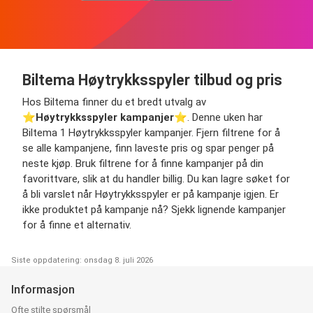
Biltema Høytrykksspyler tilbud og pris
Hos Biltema finner du et bredt utvalg av
⭐️
Høytrykksspyler kampanjer
⭐️. Denne uken har
Biltema 1 Høytrykksspyler kampanjer. Fjern filtrene for å
se alle kampanjene, finn laveste pris og spar penger på
neste kjøp. Bruk filtrene for å finne kampanjer på din
favorittvare, slik at du handler billig. Du kan lagre søket for
å bli varslet når Høytrykksspyler er på kampanje igjen. Er
ikke produktet på kampanje nå? Sjekk lignende kampanjer
for å finne et alternativ.
Siste oppdatering: onsdag 8. juli 2026
Informasjon
Ofte stilte spørsmål