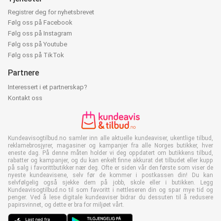
Registrer deg for nyhetsbrevet
Følg oss på Facebook
Følg oss på Instagram
Følg oss på Youtube
Følg oss på TikTok
Partnere
Interessert i et partnerskap?
Kontakt oss
Kundeavisogtilbud.no samler inn alle aktuelle kundeaviser, ukentlige tilbud,
reklamebrosjyrer, magasiner og kampanjer fra alle Norges butikker, hver
eneste dag. På denne måten holder vi deg oppdatert om butikkens tilbud,
rabatter og kampanjer, og du kan enkelt finne akkurat det tilbudet eller kupp
på salg i favorittbutikker nær deg. Ofte er siden vår den første som viser de
nyeste kundeavisene, selv før de kommer i postkassen din! Du kan
selvfølgelig også sjekke dem på jobb, skole eller i butikken. Legg
Kundeavisogtilbud.no til som favoritt i nettleseren din og spar mye tid og
penger. Ved å lese digitale kundeaviser bidrar du dessuten til å redusere
papirsvinnet, og dette er bra for miljøet vårt.