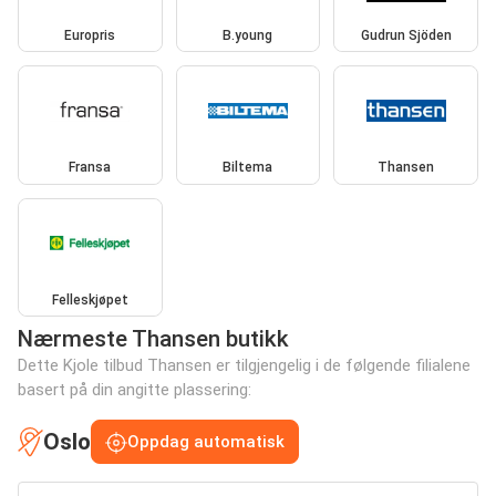
Europris
B.young
Gudrun Sjöden
Fransa
Biltema
Thansen
Felleskjøpet
Nærmeste Thansen butikk
Dette Kjole tilbud Thansen er tilgjengelig i de følgende filialene
basert på din angitte plassering:
Oslo
Oppdag automatisk