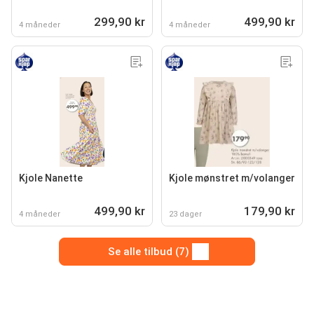
299,90 kr
499,90 kr
4 måneder
4 måneder
Kjole Nanette
Kjole mønstret m/volanger
499,90 kr
179,90 kr
4 måneder
23 dager
Se alle tilbud (7)