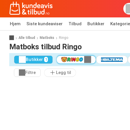
Hjem
Siste kundeaviser
Tilbud
Butikker
Kategorie
Alle tilbud
Matboks
Ringo
Matboks tilbud Ringo
Butikker
1
Filtre
Legg til