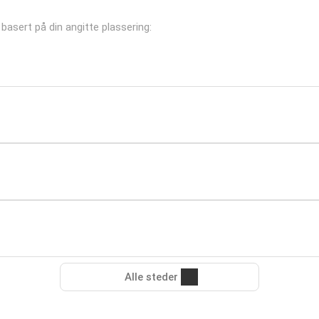
 basert på din angitte plassering:
Alle steder