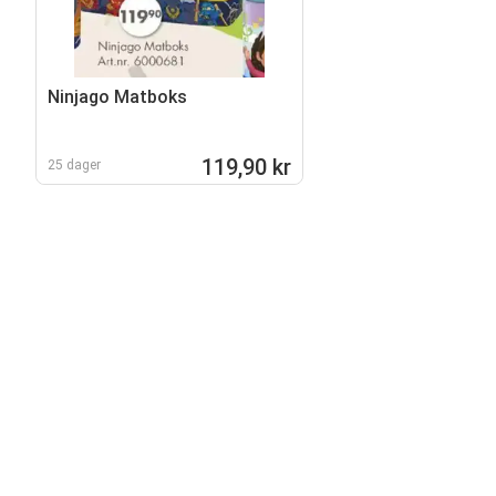
Ninjago Matboks
119,90 kr
25 dager