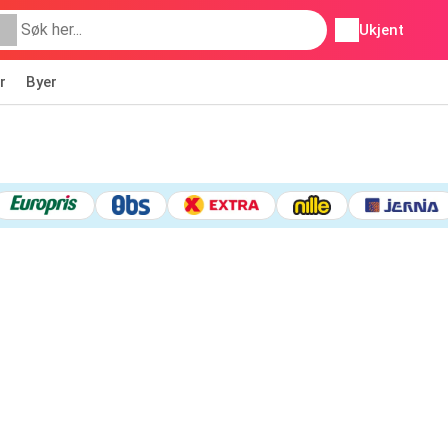
Ukjent
r
Byer