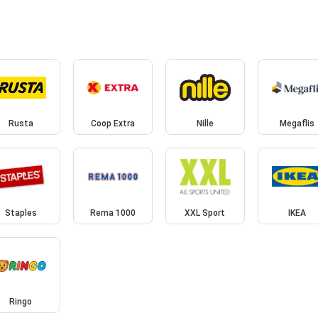
Rusta
Coop Extra
Nille
Megaflis
Staples
Rema 1000
XXL Sport
IKEA
Ringo