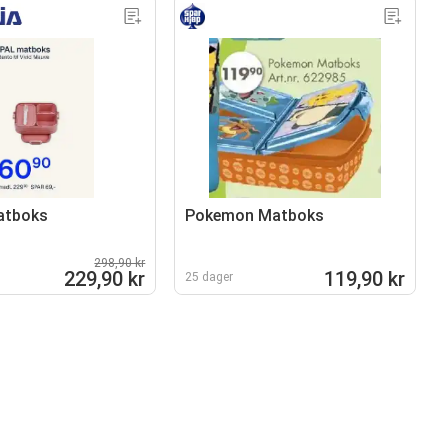
atboks
Pokemon Matboks
298,90 kr
229,90 kr
119,90 kr
25 dager