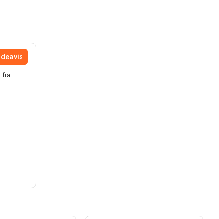
ndeavis
 fra