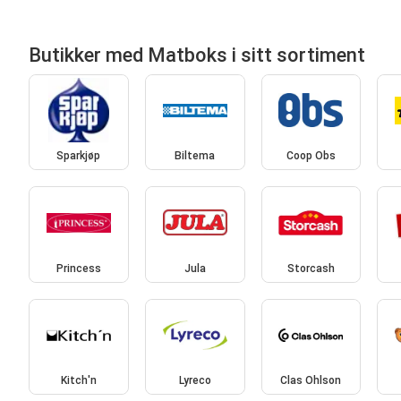
Butikker med Matboks i sitt sortiment
Sparkjøp
Biltema
Coop Obs
Princess
Jula
Storcash
Kitch'n
Lyreco
Clas Ohlson