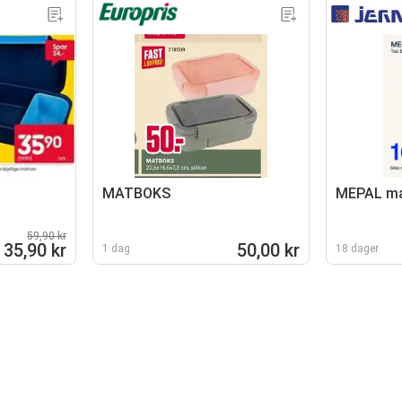
MATBOKS
MEPAL m
59,90 kr
35,90 kr
50,00 kr
1 dag
18 dager