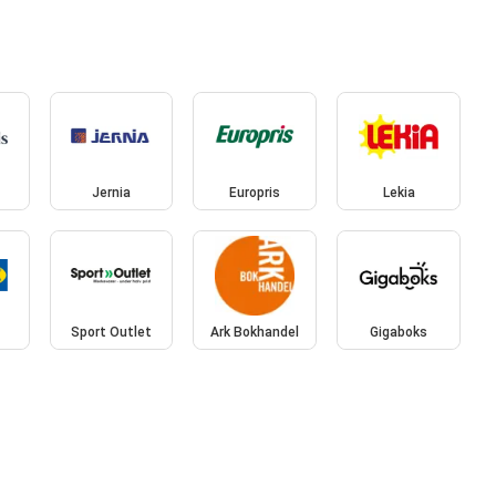
Jernia
Europris
Lekia
Sport Outlet
Ark Bokhandel
Gigaboks