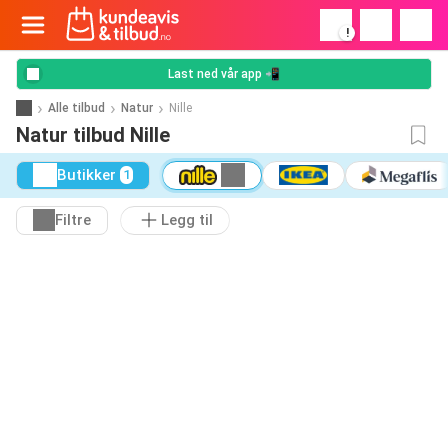
!
Last ned vår app 📲
Alle tilbud
Natur
Nille
Natur tilbud Nille
Butikker
1
Filtre
Legg til