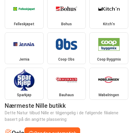
Felleskjøpet
Bohus
Kitch'n
Jernia
Coop Obs
Coop Byggmix
Sparkjøp
Bauhaus
Møbelringen
Nærmeste Nille butikk
Dette Natur tilbud Nille er tilgjengelig i de følgende filialene
basert på din angitte plassering: