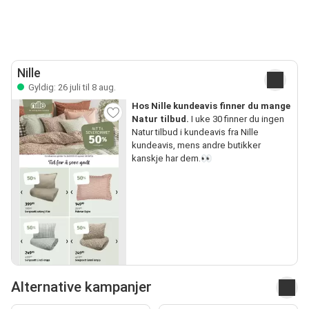
Nille
Gyldig: 26 juli til 8 aug.
Hos Nille kundeavis finner du mange
Natur tilbud.
I uke 30 finner du ingen
Natur tilbud i kundeavis fra Nille
kundeavis, mens andre butikker
kanskje har dem.👀
Alternative kampanjer