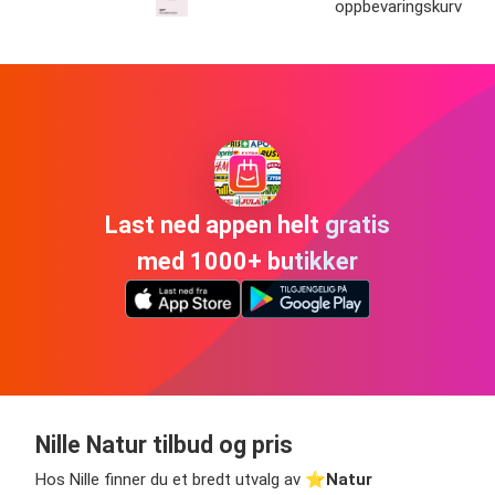
oppbevaringskurv
Last ned appen helt gratis
med 1000+ butikker
Nille Natur tilbud og pris
Hos Nille finner du et bredt utvalg av ⭐️
Natur