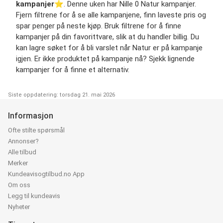
kampanjer
⭐️. Denne uken har Nille 0 Natur kampanjer.
Fjern filtrene for å se alle kampanjene, finn laveste pris og
spar penger på neste kjøp. Bruk filtrene for å finne
kampanjer på din favorittvare, slik at du handler billig. Du
kan lagre søket for å bli varslet når Natur er på kampanje
igjen. Er ikke produktet på kampanje nå? Sjekk lignende
kampanjer for å finne et alternativ.
Siste oppdatering: torsdag 21. mai 2026
Informasjon
Ofte stilte spørsmål
Annonser?
Alle tilbud
Merker
Kundeavisogtilbud.no App
Om oss
Legg til kundeavis
Nyheter