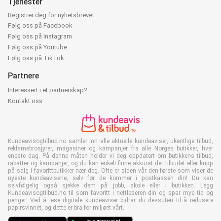
Tjenester
Registrer deg for nyhetsbrevet
Følg oss på Facebook
Følg oss på Instagram
Følg oss på Youtube
Følg oss på TikTok
Partnere
Interessert i et partnerskap?
Kontakt oss
Kundeavisogtilbud.no samler inn alle aktuelle kundeaviser, ukentlige tilbud,
reklamebrosjyrer, magasiner og kampanjer fra alle Norges butikker, hver
eneste dag. På denne måten holder vi deg oppdatert om butikkens tilbud,
rabatter og kampanjer, og du kan enkelt finne akkurat det tilbudet eller kupp
på salg i favorittbutikker nær deg. Ofte er siden vår den første som viser de
nyeste kundeavisene, selv før de kommer i postkassen din! Du kan
selvfølgelig også sjekke dem på jobb, skole eller i butikken. Legg
Kundeavisogtilbud.no til som favoritt i nettleseren din og spar mye tid og
penger. Ved å lese digitale kundeaviser bidrar du dessuten til å redusere
papirsvinnet, og dette er bra for miljøet vårt.