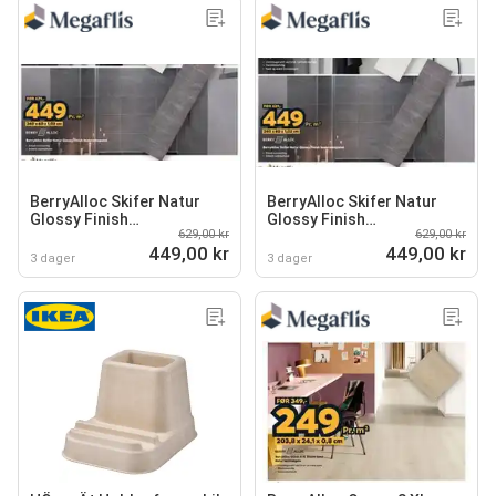
BerryAlloc Skifer Natur
BerryAlloc Skifer Natur
Glossy Finish
Glossy Finish
629,00 kr
629,00 kr
baderomspanel
baderomspanel
449,00 kr
449,00 kr
3 dager
3 dager