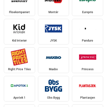
Flisekompaniet
Montér
Europris
Kid Interiør
JYSK
Panduro
Right Price Tiles
Maxbo
Princess
Apotek 1
Obs Bygg
Plantasjen