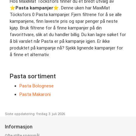
Hos MaxiMat Töcksfors finner du et bredt utvalg av
⭐️
Pasta kampanjer
⭐️. Denne uken har MaxiMat
Töcksfors 0 Pasta kampanjer. Fjern filtrene for å se alle
kampanjene, finn laveste pris og spar penger på neste
kjøp. Bruk filtrene for å finne kampanjer på din
favorittvare, slik at du handler billig. Du kan lagre søket for
å bli varslet når Pasta er på kampanje igjen. Er ikke
produktet på kampanje nå? Sjekk lignende kampanjer for
å finne et alternativ.
Pasta sortiment
Pasta Bolognese
Pasta Makaroni
Siste oppdatering: fredag 3. juli 2026
Informasjon
Ofte stilte spørsmål