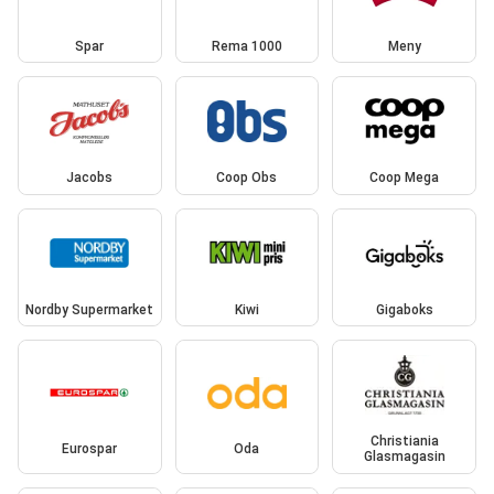
Spar
Rema 1000
Meny
Jacobs
Coop Obs
Coop Mega
Nordby Supermarket
Kiwi
Gigaboks
Christiania
Eurospar
Oda
Glasmagasin