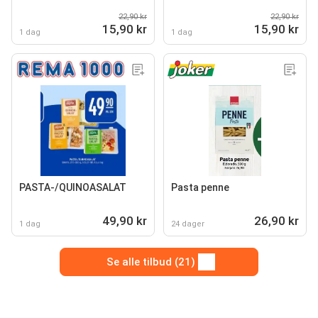
22,90 kr
22,90 kr
15,90 kr
15,90 kr
1 dag
1 dag
PASTA-/QUINOASALAT
Pasta penne
49,90 kr
26,90 kr
1 dag
24 dager
Se alle tilbud (21)