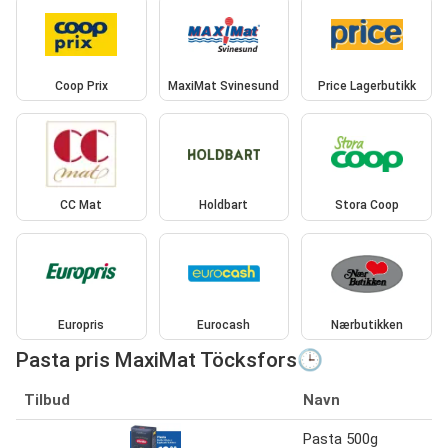
Coop Prix
MaxiMat Svinesund
Price Lagerbutikk
CC Mat
Holdbart
Stora Coop
Europris
Eurocash
Nærbutikken
Pasta pris MaxiMat Töcksfors🕒
Tilbud
Navn
Pasta 500g