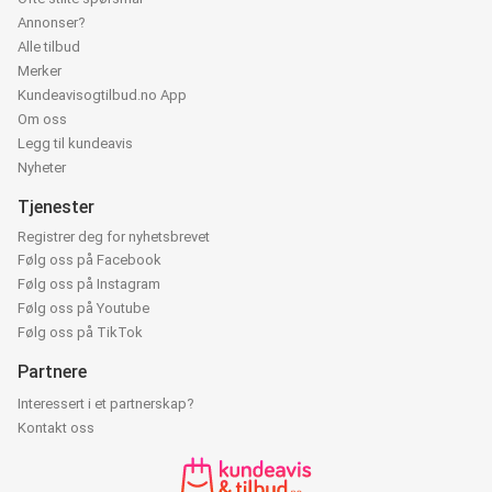
Annonser?
Alle tilbud
Merker
Kundeavisogtilbud.no App
Om oss
Legg til kundeavis
Nyheter
Tjenester
Registrer deg for nyhetsbrevet
Følg oss på Facebook
Følg oss på Instagram
Følg oss på Youtube
Følg oss på TikTok
Partnere
Interessert i et partnerskap?
Kontakt oss