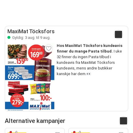
MaxiMat Töcksfors
Gyldig: 3 aug. til 9 aug.
Hos MaxiMat Töcksfors kundeavis
finner du mange Pasta tilbud.
I uke
32 finner du ingen Pasta tilbud i
kundeavis fra MaxiMat Töcksfors
kundeavis, mens andre butikker
kanskje har dem.👀
Alternative kampanjer