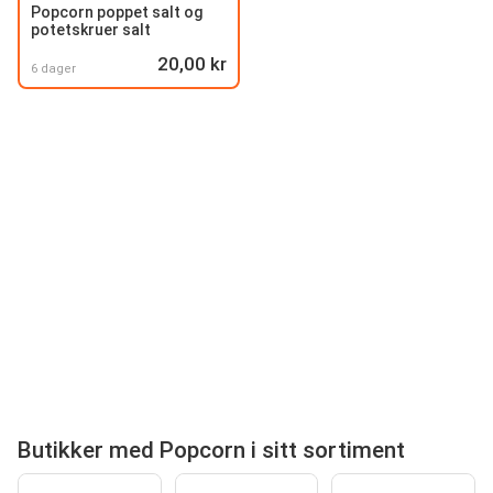
Popcorn poppet salt og
potetskruer salt
20,00 kr
6 dager
Butikker med Popcorn i sitt sortiment