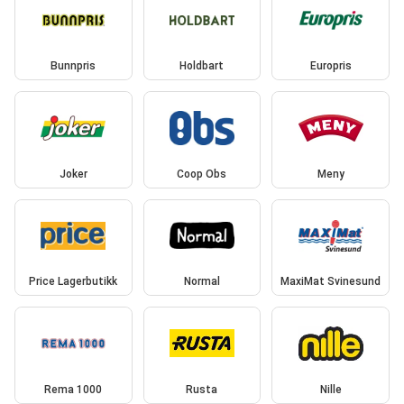
Bunnpris
Holdbart
Europris
Joker
Coop Obs
Meny
Price Lagerbutikk
Normal
MaxiMat Svinesund
Rema 1000
Rusta
Nille