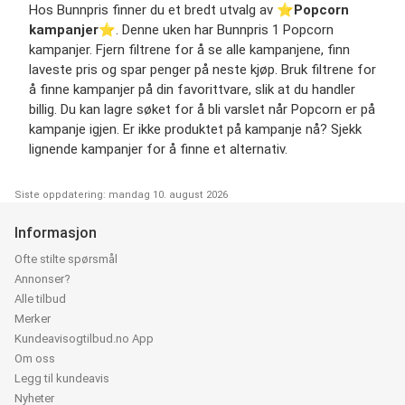
Hos Bunnpris finner du et bredt utvalg av ⭐️
Popcorn
kampanjer
⭐️. Denne uken har Bunnpris 1 Popcorn
kampanjer. Fjern filtrene for å se alle kampanjene, finn
laveste pris og spar penger på neste kjøp. Bruk filtrene for
å finne kampanjer på din favorittvare, slik at du handler
billig. Du kan lagre søket for å bli varslet når Popcorn er på
kampanje igjen. Er ikke produktet på kampanje nå? Sjekk
lignende kampanjer for å finne et alternativ.
Siste oppdatering: mandag 10. august 2026
Informasjon
Ofte stilte spørsmål
Annonser?
Alle tilbud
Merker
Kundeavisogtilbud.no App
Om oss
Legg til kundeavis
Nyheter