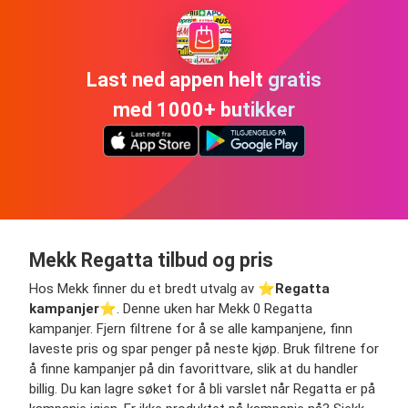
Last ned appen helt gratis
med 1000+ butikker
Mekk Regatta tilbud og pris
Hos Mekk finner du et bredt utvalg av ⭐️
Regatta
kampanjer
⭐️. Denne uken har Mekk 0 Regatta
kampanjer. Fjern filtrene for å se alle kampanjene, finn
laveste pris og spar penger på neste kjøp. Bruk filtrene for
å finne kampanjer på din favorittvare, slik at du handler
billig. Du kan lagre søket for å bli varslet når Regatta er på