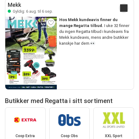
Mekk
Gyldig: 6 aug. til 6 sep.
Hos Mekk kundeavis finner du
mange Regatta tilbud.
I uke 32 finner
du ingen Regatta tilbud i kundeavis fra
Mekk kundeavis, mens andre butikker
kanskje har dem.👀
Butikker med Regatta i sitt sortiment
Coop Extra
Coop Obs
XXL Sport