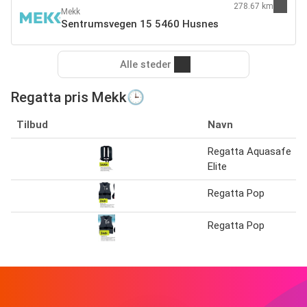
278.67 km
Mekk
Sentrumsvegen 15 5460 Husnes
Alle steder
Regatta pris Mekk🕒
Tilbud
Navn
Regatta Aquasafe
Elite
Regatta Pop
Regatta Pop