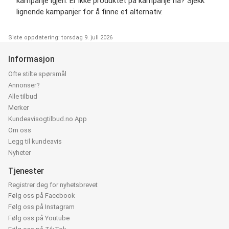
kampanje igjen. Er ikke produktet på kampanje nå? Sjekk
lignende kampanjer for å finne et alternativ.
Siste oppdatering: torsdag 9. juli 2026
Informasjon
Ofte stilte spørsmål
Annonser?
Alle tilbud
Merker
Kundeavisogtilbud.no App
Om oss
Legg til kundeavis
Nyheter
Tjenester
Registrer deg for nyhetsbrevet
Følg oss på Facebook
Følg oss på Instagram
Følg oss på Youtube