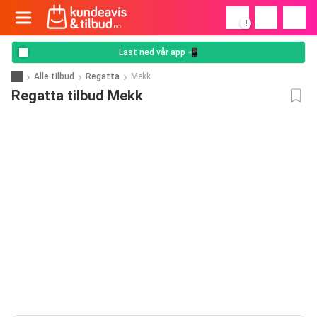
!
Last ned vår app 📲
Alle tilbud
Regatta
Mekk
Regatta tilbud Mekk