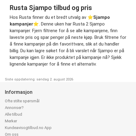
Rusta Sjampo tilbud og pris
Hos Rusta finner du et bredt utvalg av ⭐️
Sjampo
kampanjer
⭐️. Denne uken har Rusta 2 Sjampo
kampanjer. Fjern filtrene for å se alle kampanjene, finn
laveste pris og spar penger på neste kjøp. Bruk filtrene for
å finne kampanjer på din favorittvare, slik at du handler
billig. Du kan lagre søket for å bli varslet når Sjampo er på
kampanje igjen. Er ikke produktet på kampanje nå? Sjekk
lignende kampanjer for å finne et alternativ.
Siste oppdatering: søndag 2. august 2026
Informasjon
Ofte stilte spørsmål
Annonser?
Alle tilbud
Merker
Kundeavisogtilbud.no App
Om oss