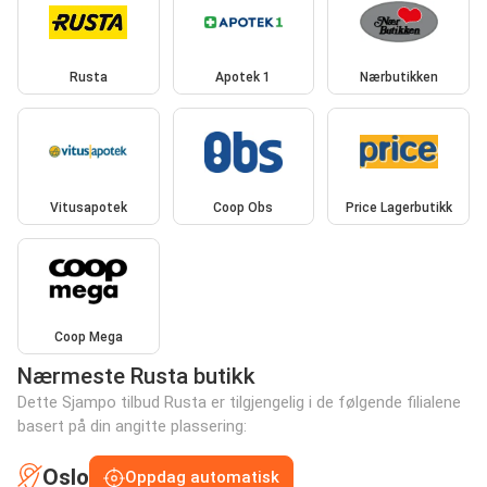
Rusta
Apotek 1
Nærbutikken
Vitusapotek
Coop Obs
Price Lagerbutikk
Coop Mega
Nærmeste Rusta butikk
Dette Sjampo tilbud Rusta er tilgjengelig i de følgende filialene
basert på din angitte plassering:
Oslo
Oppdag automatisk