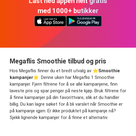
Last ned appen helt gratis
med 1000+ butikker
Megaflis Smoothie tilbud og pris
Hos Megaflis finner du et bredt utvalg av ⭐️
Smoothie
kampanjer
⭐️. Denne uken har Megaflis 1 Smoothie
kampanjer. Fjern filtrene for å se alle kampanjene, finn
laveste pris og spar penger på neste kjøp. Bruk filtrene for
å finne kampanjer på din favorittvare, slik at du handler
billig. Du kan lagre søket for å bli varslet når Smoothie er
på kampanje igjen. Er ikke produktet på kampanje nå?
Sjekk lignende kampanjer for å finne et alternativ.