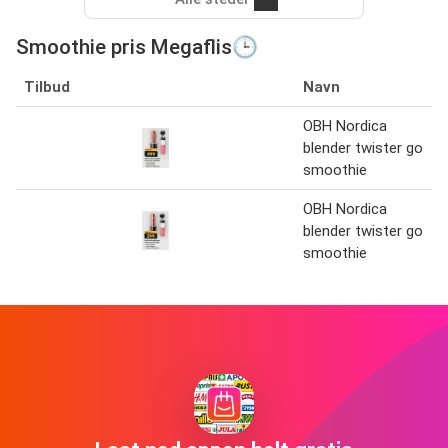
Smoothie pris Megaflis🕒
Tilbud
Navn
OBH Nordica
blender twister go
smoothie
OBH Nordica
blender twister go
smoothie