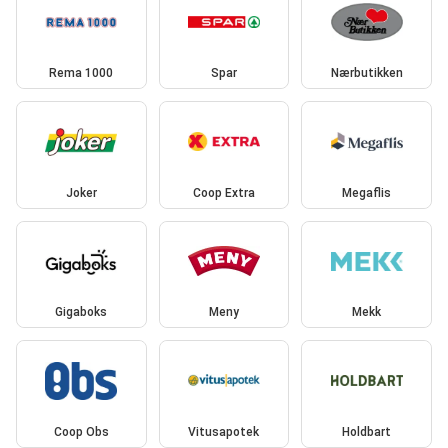
Rema 1000
Spar
Nærbutikken
Joker
Coop Extra
Megaflis
Gigaboks
Meny
Mekk
Coop Obs
Vitusapotek
Holdbart