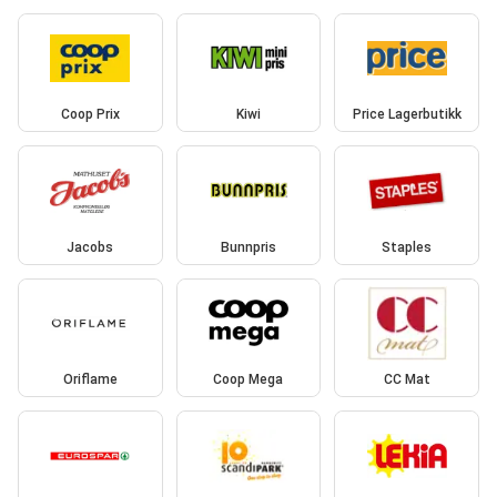
Coop Prix
Kiwi
Price Lagerbutikk
Jacobs
Bunnpris
Staples
Oriflame
Coop Mega
CC Mat