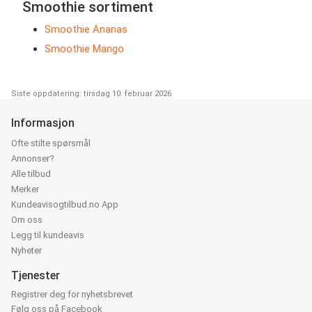
Smoothie sortiment
Smoothie Ananas
Smoothie Mango
Siste oppdatering: tirsdag 10. februar 2026
Informasjon
Ofte stilte spørsmål
Annonser?
Alle tilbud
Merker
Kundeavisogtilbud.no App
Om oss
Legg til kundeavis
Nyheter
Tjenester
Registrer deg for nyhetsbrevet
Følg oss på Facebook