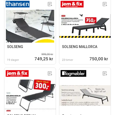
SOLSENG
SOLSENG MALLORCA
999,00 kr
749,25 kr
750,00 kr
19 dager
23 timer