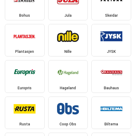
Bohus
Jula
Skeidar
Plantasjen
Nille
JYSK
Europris
Hageland
Bauhaus
Rusta
Coop Obs
Biltema