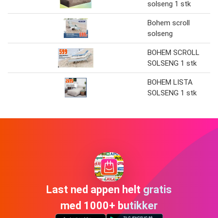
solseng 1 stk
Bohem scroll
solseng
BOHEM SCROLL
SOLSENG 1 stk
BOHEM LISTA
SOLSENG 1 stk
Last ned appen helt gratis
med 1000+ butikker