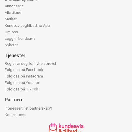
Annonser?
Alle tilbud
Merker
Kundeavisogtilbud.no App
Om oss
Legg til kundeavis
Nyheter
Tjenester
Registrer deg for nyhetsbrevet
Følg oss på Facebook
Følg oss på Instagram
Følg oss på Youtube
Følg oss på TikTok
Partnere
Interessert i et partnerskap?
Kontakt oss