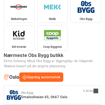
Møbelringen
Mekk
Obs Bygg
Kid Interiør
Coop Byggmix
Nærmeste Obs Bygg butikk
Dette Solseng tilbud Obs Bygg er tilgjengelig i de følgende
filialene basert på din angitte plassering:
Oslo
Oppdag automatisk
5.30 km
Obs Bygg
Smalvollveien 65, 0667 Oslo