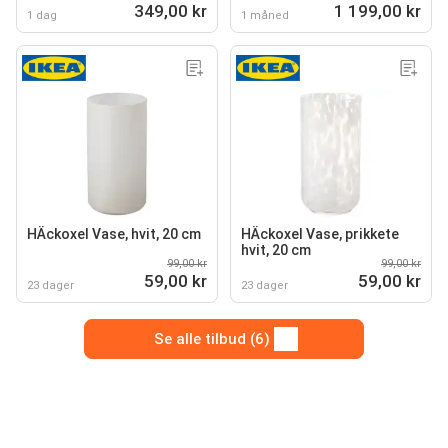
349,00 kr
1 199,00 kr
1 dag
1 måned
HÄckoxel Vase, hvit, 20 cm
HÄckoxel Vase, prikkete
hvit, 20 cm
99,00 kr
99,00 kr
59,00 kr
59,00 kr
23 dager
23 dager
Se alle tilbud (6)