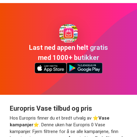
Last ned appen helt gratis
med 1000+ butikker
Europris Vase tilbud og pris
Hos Europris finner du et bredt utvalg av ⭐️
Vase
kampanjer
⭐️. Denne uken har Europris 0 Vase
kampanjer. Fjern filtrene for å se alle kampanjene, finn