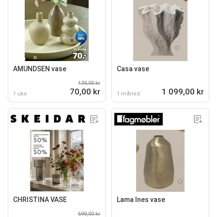
AMUNDSEN vase
Casa vase
139,00 kr
70,00 kr
1 099,00 kr
1 uke
1 måned
CHRISTINA VASE
Lama Ines vase
699,00 kr