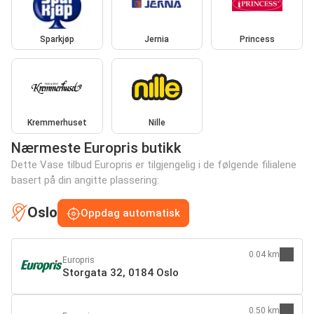
Sparkjøp
Jernia
Princess
Kremmerhuset
Nille
Nærmeste Europris butikk
Dette Vase tilbud Europris er tilgjengelig i de følgende filialene
basert på din angitte plassering:
Oslo
Oppdag automatisk
0.04 km
Europris
Storgata 32, 0184 Oslo
0.50 km