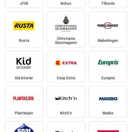
JYSK
Bohus
Tilbords
Christiania
Rusta
Møbelringen
Glasmagasin
Kid Interiør
Coop Extra
Europris
Plantasjen
Kitch'n
Maxbo