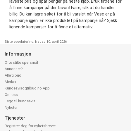
laveste pris og spar penger på neste kjøp. Bruk filtrene for
å finne kampanjer på din favorittvare, slik at du handler
billig. Du kan lagre søket for å bli varslet når Vase er på
kampanje igjen. Er ikke produktet på kampanje nå? Sjekk
lignende kampanjer for å finne et alternativ.
Siste oppdatering: fredag 10. april 2026
Informasjon
Ofte stilte spørsmål
Annonser?
Alle tilbud
Merker
Kundeavisogtilbud.no App
Om oss
Legg til kundeavis
Nyheter
Tjenester
Registrer deg for nyhetsbrevet