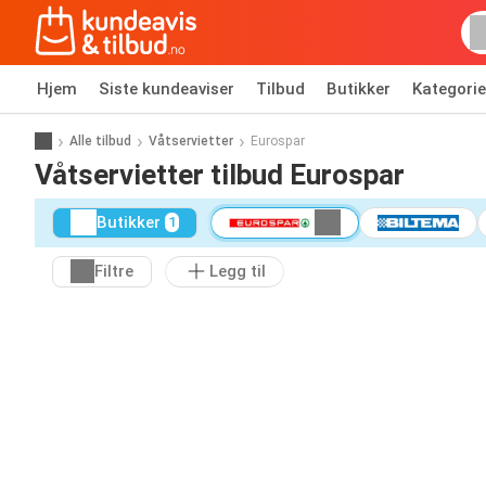
Hjem
Siste kundeaviser
Tilbud
Butikker
Kategorie
Alle tilbud
Våtservietter
Eurospar
Våtservietter tilbud Eurospar
Butikker
1
Filtre
Legg til