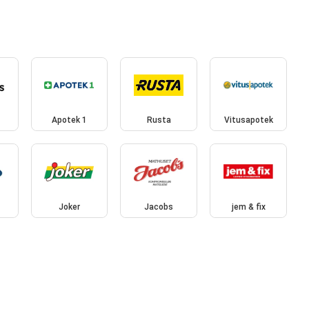
Apotek 1
Rusta
Vitusapotek
Joker
Jacobs
jem & fix