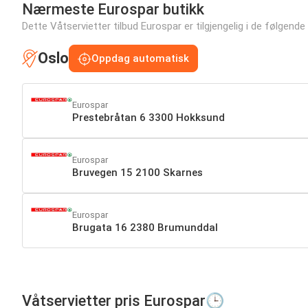
Nærmeste Eurospar butikk
Dette Våtservietter tilbud Eurospar er tilgjengelig i de følgende 
Oslo
Oppdag automatisk
Eurospar
Prestebråtan 6 3300 Hokksund
Eurospar
Bruvegen 15 2100 Skarnes
Eurospar
Brugata 16 2380 Brumunddal
Våtservietter pris Eurospar🕒