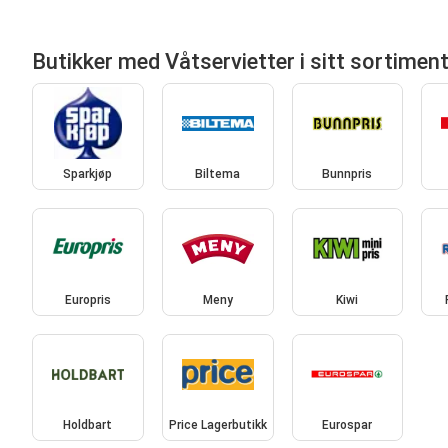
Butikker med Våtservietter i sitt sortimen
Sparkjøp
Biltema
Bunnpris
Europris
Meny
Kiwi
Holdbart
Price Lagerbutikk
Eurospar