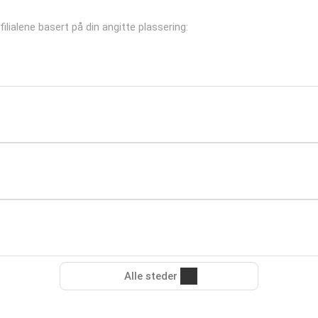
filialene basert på din angitte plassering:
Alle steder