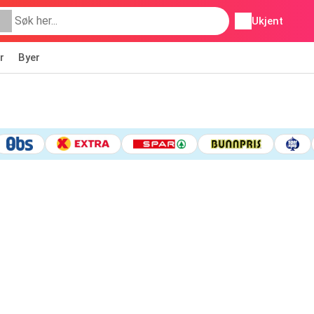
Ukjent
r
Byer