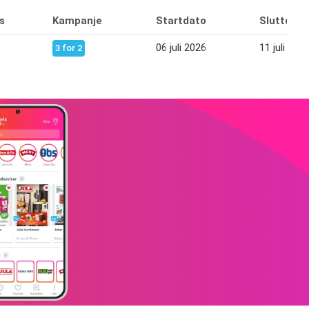
s
Kampanje
Startdato
Sluttdato
06 juli 2026
11 juli 202
3 for 2