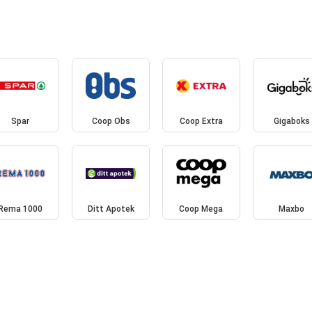
t
Spar
Coop Obs
Coop Extra
Gigaboks
Rema 1000
Ditt Apotek
Coop Mega
Maxbo