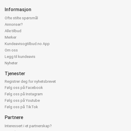
Informasjon
Ofte stilte spørsmål
Annonser?
Alle tilbud
Merker
Kundeavisogtilbud.no App
Om oss
Legg til kundeavis
Nyheter
Tjenester
Registrer deg for nyhetsbrevet
Følg oss på Facebook
Følg oss på Instagram
Følg oss på Youtube
Følg oss på TikTok
Partnere
Interessert i et partnerskap?