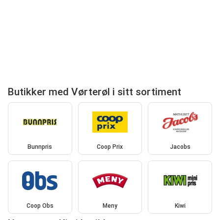
Butikker med Vørterøl i sitt sortiment
Bunnpris
Coop Prix
Jacobs
Coop Obs
Meny
Kiwi