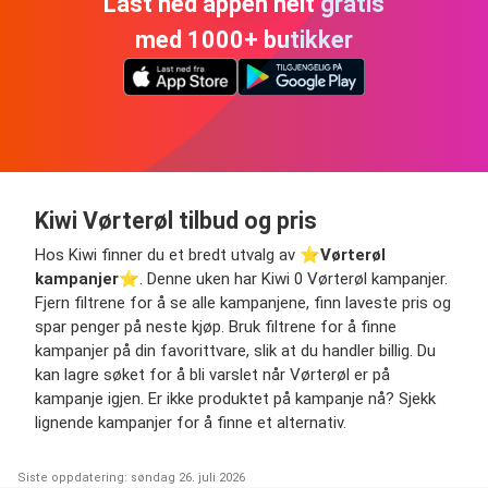
Last ned appen helt gratis
med 1000+ butikker
Kiwi Vørterøl tilbud og pris
Hos Kiwi finner du et bredt utvalg av ⭐️
Vørterøl
kampanjer
⭐️. Denne uken har Kiwi 0 Vørterøl kampanjer.
Fjern filtrene for å se alle kampanjene, finn laveste pris og
spar penger på neste kjøp. Bruk filtrene for å finne
kampanjer på din favorittvare, slik at du handler billig. Du
kan lagre søket for å bli varslet når Vørterøl er på
kampanje igjen. Er ikke produktet på kampanje nå? Sjekk
lignende kampanjer for å finne et alternativ.
Siste oppdatering: søndag 26. juli 2026