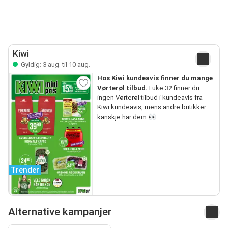
Kiwi
Gyldig: 3 aug. til 10 aug.
Hos Kiwi kundeavis finner du mange
Vørterøl tilbud.
I uke 32 finner du
ingen Vørterøl tilbud i kundeavis fra
Kiwi kundeavis, mens andre butikker
kanskje har dem.👀
Trender
Alternative kampanjer