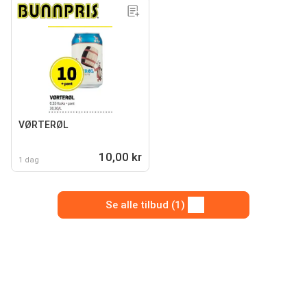
VØRTERØL
10,00 kr
1 dag
Se alle tilbud (1)