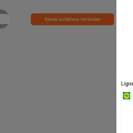
Besøk butikkens nettsiden
Lign