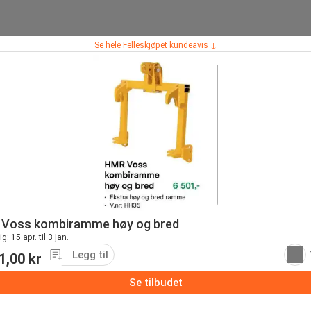
Se hele Felleskjøpet kundeavis ↓
Voss kombiramme høy og bred
g: 15 apr. til 3 jan.
Legg til
1,00 kr
Se tilbudet