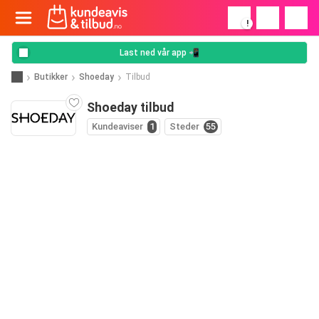
!
Last ned vår app 📲
Butikker
Shoeday
Tilbud
Shoeday tilbud
Kundeaviser
1
Steder
55