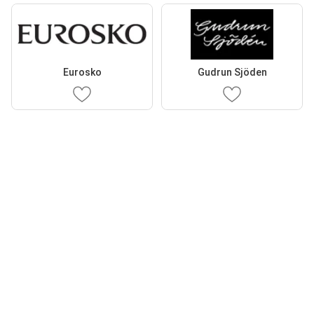
Eurosko
Gudrun Sjöden