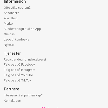
Informasjon
Ofte stilte spørsmål
Annonser?
Alle tilbud
Merker
Kundeavisogtilbud.no App
Om oss
Legg til kundeavis
Nyheter
Tjenester
Registrer deg for nyhetsbrevet
Følg oss på Facebook
Følg oss på Instagram
Følg oss på Youtube
Følg oss på TikTok
Partnere
Interessert i et partnerskap?
Kontakt oss