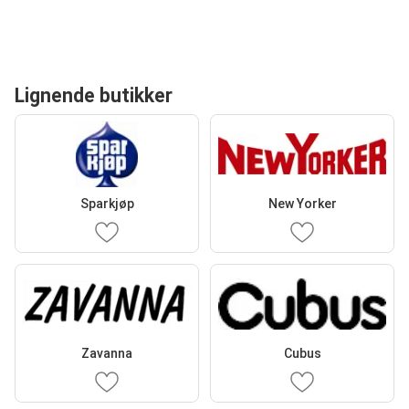
Lignende butikker
Sparkjøp
New Yorker
Zavanna
Cubus