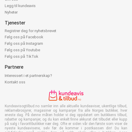
Legg til kundeavis
Nyheter
Tjenester
Registrer deg for nyhetsbrevet
Følg oss på Facebook
Følg oss på Instagram
Følg oss på Youtube
Følg oss på TikTok
Partnere
Interessert i et partnerskap?
Kontakt oss
Kundeavisogtilbud.no samler inn alle aktuelle kundeaviser, ukentlige tilbud,
reklamebrosjyrer, magasiner og kampanjer fra alle Norges butikker, hver
eneste dag. På denne måten holder vi deg oppdatert om butikkens tilbud,
rabatter og kampanjer, og du kan enkelt finne akkurat det tilbudet eller kupp
på salg i favorittbutikker nær deg. Ofte er siden vår den første som viser de
nyeste kundeavisene, selv før de kommer i postkassen din! Du kan