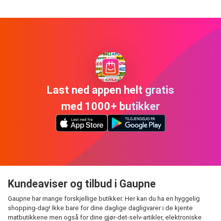
Last ned appen helt gratis
med 1000+ butikker
Kundeaviser og tilbud i Gaupne
Gaupne har mange forskjellige butikker. Her kan du ha en hyggelig
shopping-dag! Ikke bare for dine daglige dagligvarer i de kjente
matbutikkene men også for dine gjør-det-selv-artikler, elektroniske