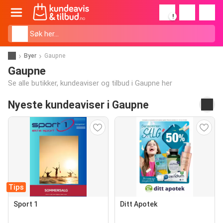
!
Byer
Gaupne
Gaupne
Se alle butikker, kundeaviser og tilbud i Gaupne her
Nyeste kundeaviser i Gaupne
Tips
Sport 1
Ditt Apotek