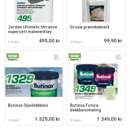
Jordan Ultimate terrasse
Grouw grønskekverk
supersett maleverktøy
495,00 kr
99,90 kr
9 dager
9 dager
Butinox Oljedekkbeis
Butinox Futura
dekkbeisimaling
1 329,00 kr
1 349,00 kr
9 dager
9 dager