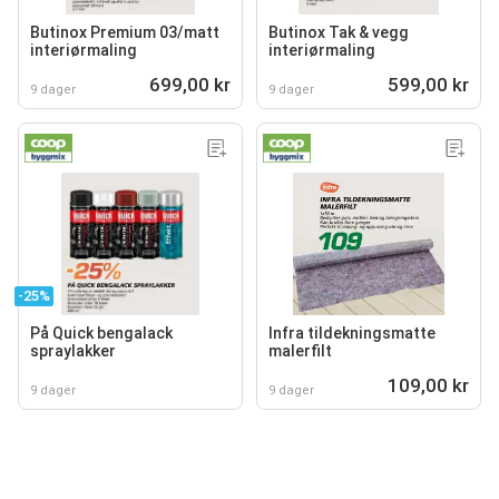
Butinox Premium 03/matt
Butinox Tak & vegg
interiørmaling
interiørmaling
699,00 kr
599,00 kr
9 dager
9 dager
-25%
På Quick bengalack
Infra tildekningsmatte
spraylakker
malerfilt
109,00 kr
9 dager
9 dager