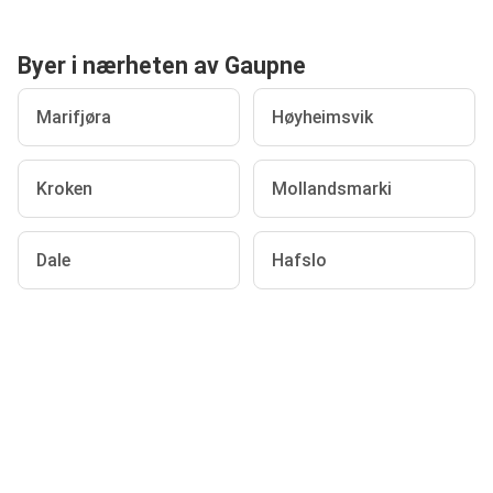
Byer i nærheten av Gaupne
Marifjøra
Høyheimsvik
Kroken
Mollandsmarki
Dale
Hafslo