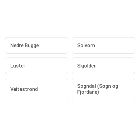
Nedre Bugge
Solvorn
Luster
Skjolden
Sogndal (Sogn og
Veitastrond
Fjordane)