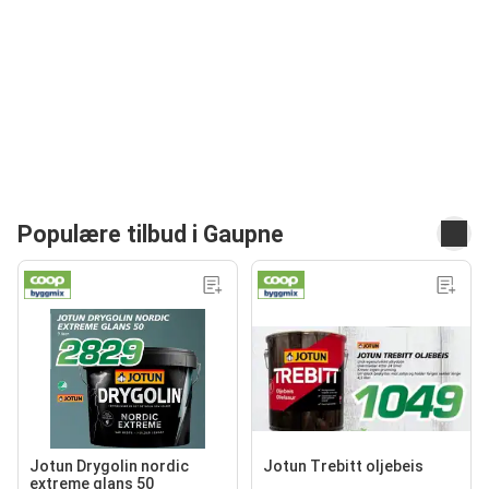
Populære tilbud i Gaupne
Jotun Drygolin nordic
Jotun Trebitt oljebeis
extreme glans 50