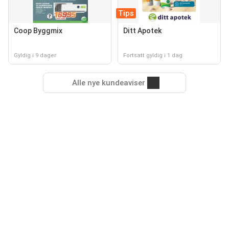
Tips
Coop Byggmix
Ditt Apotek
Gyldig i 9 dager
Fortsatt gyldig i 1 dag
Alle nye kundeaviser