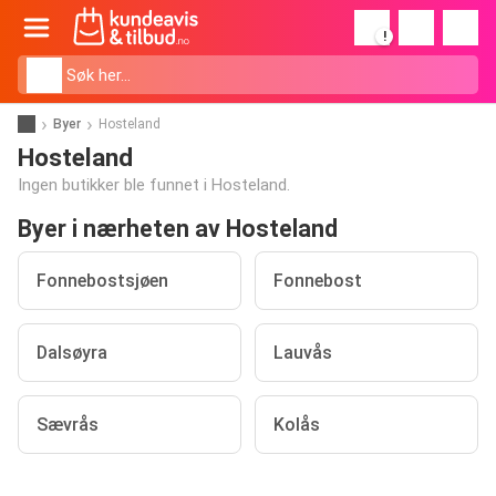
!
Byer
Hosteland
Hosteland
Ingen butikker ble funnet i Hosteland.
Byer i nærheten av Hosteland
Fonnebostsjøen
Fonnebost
Dalsøyra
Lauvås
Sævrås
Kolås