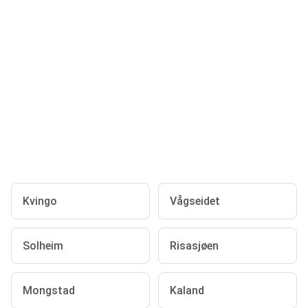
Kvingo
Vågseidet
Solheim
Risasjøen
Mongstad
Kaland