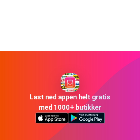
Last ned appen helt gratis
med 1000+ butikker