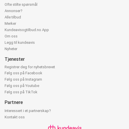
Ofte stilte spørsmål
Annonser?
Alle tilbud
Merker
Kundeavisogtilbud.no App
Om oss
Legg til kundeavis
Nyheter
Tjenester
Registrer deg for nyhetsbrevet
Følg oss på Facebook
Følg oss på Instagram
Følg oss på Youtube
Følg oss på TikTok
Partnere
Interessert i et partnerskap?
Kontakt oss