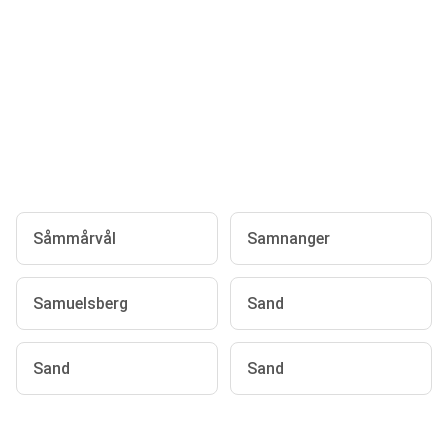
Såmmårvål
Samnanger
Samuelsberg
Sand
Sand
Sand