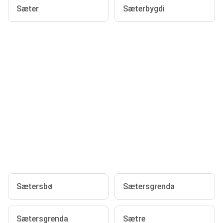
Sæter
Sæterbygdi
Sætersbø
Sætersgrenda
Sætersgrenda
Sætre