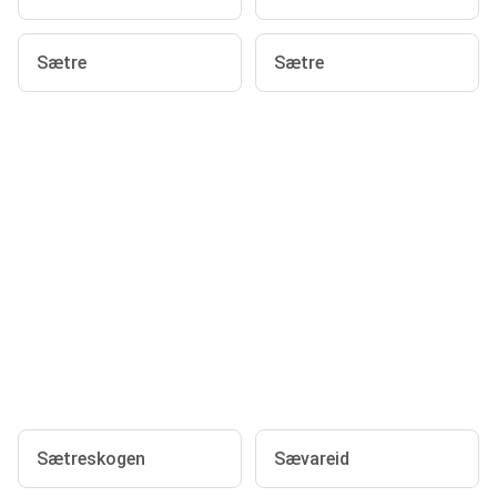
Sætre
Sætre
Sætreskogen
Sævareid