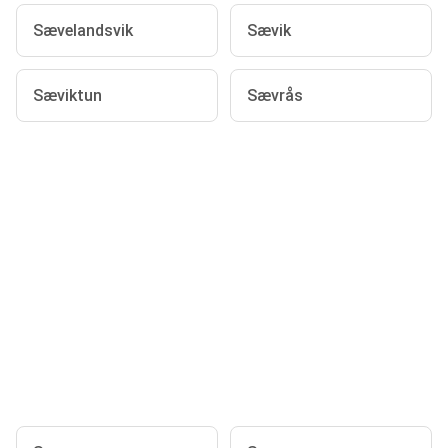
Sævelandsvik
Sævik
Sæviktun
Sævrås