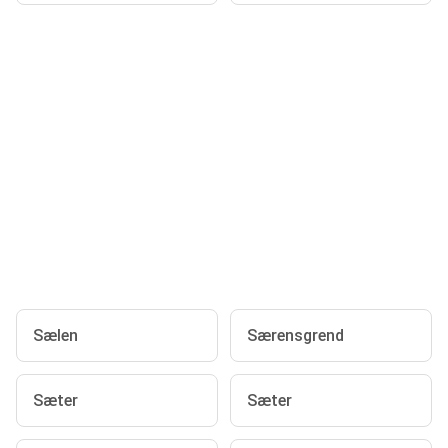
Sælen
Særensgrend
Sæter
Sæter