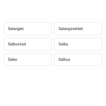
Salangen
Salangsverket
Salbostad
Salbu
Salen
Salhus