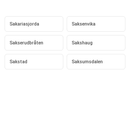
Sakariasjorda
Saksenvika
Sakserudbråten
Sakshaug
Sakstad
Saksumsdalen