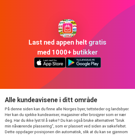
Last ned appen helt gratis
med 1000+ butikker
Alle kundeavisene i ditt område
På denne siden kan du finne alle Norges byer, tettsteder og landsbyer.
Her kan du sjekke kundeaviser, magasiner eller brosjyrer som er nær
deg. Har du ikke lyst til å søke? Du kan også bruke alternativet "bruk
min nåværende plassering", som er plassert ved siden av søkefeltet.
Dette oppdager posisjonen din automatisk, slik at du kan se gjennom