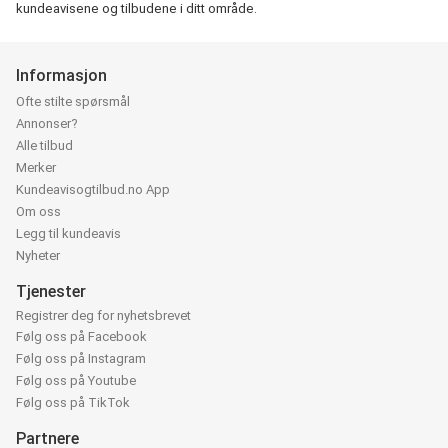
kundeavisene og tilbudene i ditt område.
Informasjon
Ofte stilte spørsmål
Annonser?
Alle tilbud
Merker
Kundeavisogtilbud.no App
Om oss
Legg til kundeavis
Nyheter
Tjenester
Registrer deg for nyhetsbrevet
Følg oss på Facebook
Følg oss på Instagram
Følg oss på Youtube
Følg oss på TikTok
Partnere