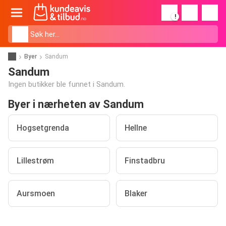
!
Byer
Sandum
Sandum
Ingen butikker ble funnet i Sandum.
Byer i nærheten av Sandum
Hogsetgrenda
Hellne
Lillestrøm
Finstadbru
Aursmoen
Blaker