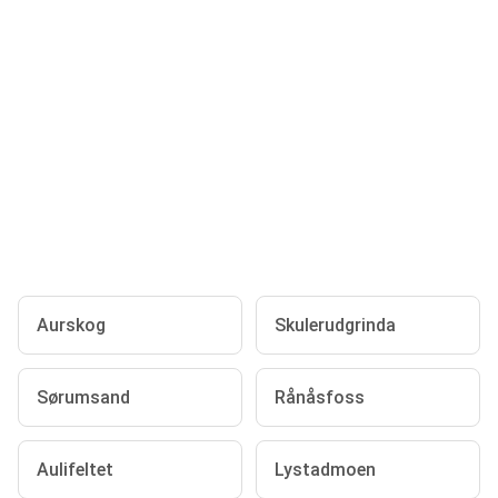
Aurskog
Skulerudgrinda
Sørumsand
Rånåsfoss
Aulifeltet
Lystadmoen