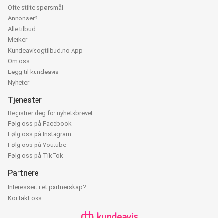
Ofte stilte spørsmål
Annonser?
Alle tilbud
Merker
Kundeavisogtilbud.no App
Om oss
Legg til kundeavis
Nyheter
Tjenester
Registrer deg for nyhetsbrevet
Følg oss på Facebook
Følg oss på Instagram
Følg oss på Youtube
Følg oss på TikTok
Partnere
Interessert i et partnerskap?
Kontakt oss