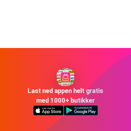
Last ned appen helt gratis
med 1000+ butikker