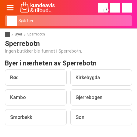
!
Byer
Sperrebotn
Sperrebotn
Ingen butikker ble funnet i Sperrebotn.
Byer i nærheten av Sperrebotn
Rød
Kirkebygda
Kambo
Gjerrebogen
Smørbekk
Son