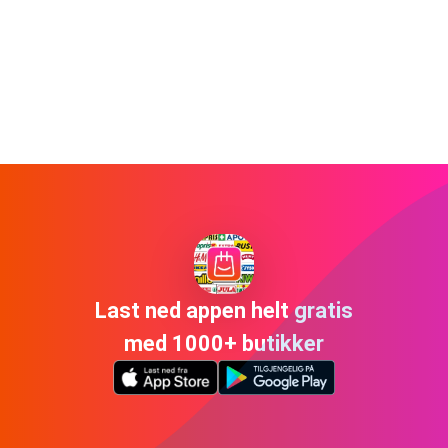
Last ned appen helt gratis
med 1000+ butikker