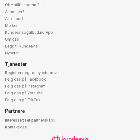
Ofte stilte spørsmål
Annonser?
Alle tilbud
Merker
Kundeavisogtilbud.no App
Om oss
Legg til kundeavis
Nyheter
Tjenester
Registrer deg for nyhetsbrevet
Følg oss på Facebook
Følg oss på Instagram
Følg oss på Youtube
Følg oss på TikTok
Partnere
Interessert i et partnerskap?
Kontakt oss