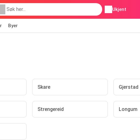
Ukjent
r
Byer
Skare
Gjerstad
Strengereid
Longum