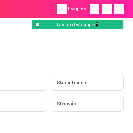
Logg inn
Last ned vår app 📲
Skarestranda
Steinsås