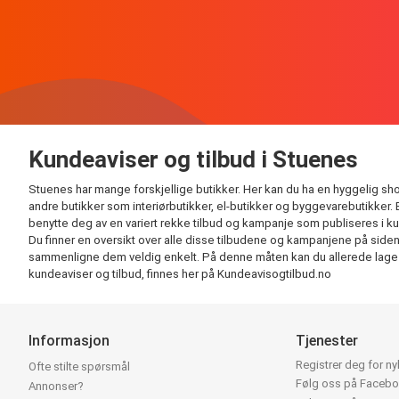
Kundeaviser og tilbud i Stuenes
Stuenes har mange forskjellige butikker. Her kan du ha en hyggelig shop
andre butikker som interiørbutikker, el-butikker og byggevarebutikker.
benytte deg av en variert rekke tilbud og kampanje som publiseres i k
Du finner en oversikt over alle disse tilbudene og kampanjene på siden vå
sammenligne dem veldig enkelt. På denne måten kan du allerede lage han
kundeaviser og tilbud, finnes her på Kundeavisogtilbud.no
Informasjon
Tjenester
Registrer deg for n
Ofte stilte spørsmål
Følg oss på Faceb
Annonser?