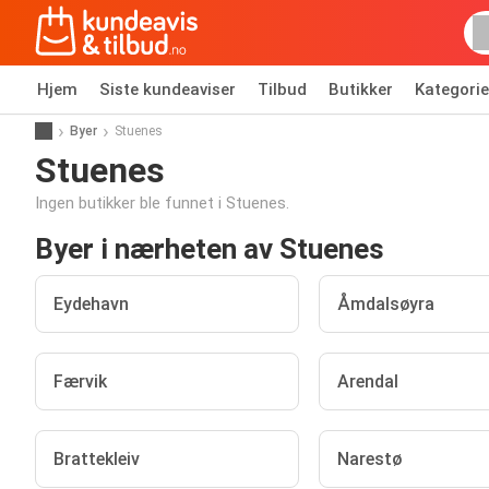
Hjem
Siste kundeaviser
Tilbud
Butikker
Kategorie
Byer
Stuenes
Stuenes
Ingen butikker ble funnet i Stuenes.
Byer i nærheten av Stuenes
Eydehavn
Åmdalsøyra
Færvik
Arendal
Brattekleiv
Narestø