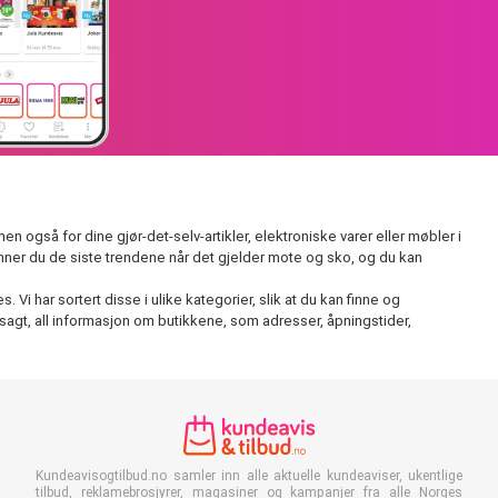
 også for dine gjør-det-selv-artikler, elektroniske varer eller møbler i
inner du de siste trendene når det gjelder mote og sko, og du kan
Vi har sortert disse i ulike kategorier, slik at du kan finne og
sagt, all informasjon om butikkene, som adresser, åpningstider,
Kundeavisogtilbud.no samler inn alle aktuelle kundeaviser, ukentlige
tilbud, reklamebrosjyrer, magasiner og kampanjer fra alle Norges