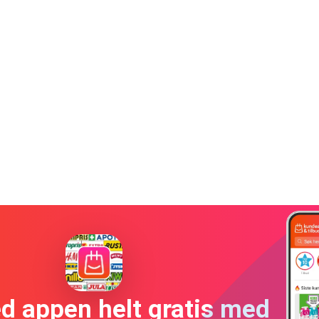
ed appen helt gratis med