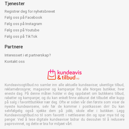
Tjenester
Registrer deg for nyhetsbrevet
Følg oss på Facebook
Følg oss på Instagram
Følg oss på Youtube
Følg oss på TikTok
Partnere
Interessert i et partnerskap?
Kontakt oss
Kundeavisogtilbud.no samler inn alle aktuelle kundeaviser, ukentlige tilbud,
reklamebrosjyrer, magasiner og kampanjer fra alle Norges butikker, hver
eneste dag. På denne måten holder vi deg oppdatert om butikkens tilbud,
rabatter og kampanjer, og du kan enkelt finne akkurat det tilbudet eller kupp
på salg i favorittbutikker nær deg. Ofte er siden vår den første som viser de
nyeste kundeavisene, selv før de kommer i postkassen din! Du kan
selvfølgelig også sjekke dem på jobb, skole eller i butikken. Legg
Kundeavisogtilbud.no til som favoritt i nettleseren din og spar mye tid og
penger. Ved å lese digitale kundeaviser bidrar du dessuten til å redusere
papirsvinnet, og dette er bra for miljøet vårt.