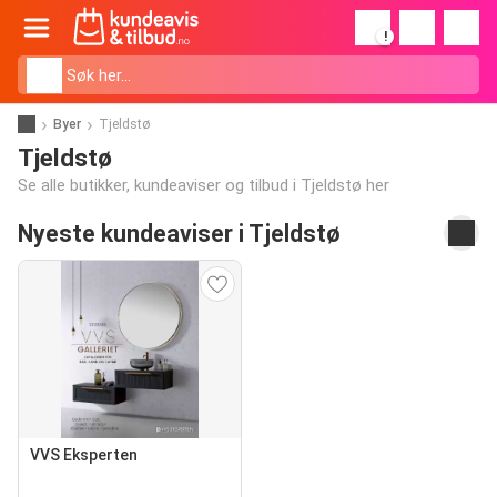
!
Byer
Tjeldstø
Tjeldstø
Se alle butikker, kundeaviser og tilbud i Tjeldstø her
Nyeste kundeaviser i Tjeldstø
VVS Eksperten