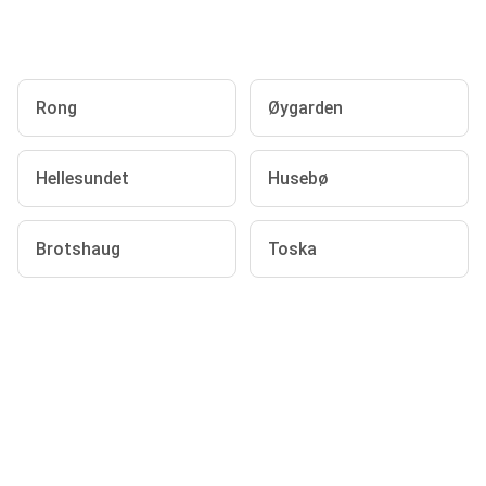
Rong
Øygarden
Hellesundet
Husebø
Brotshaug
Toska