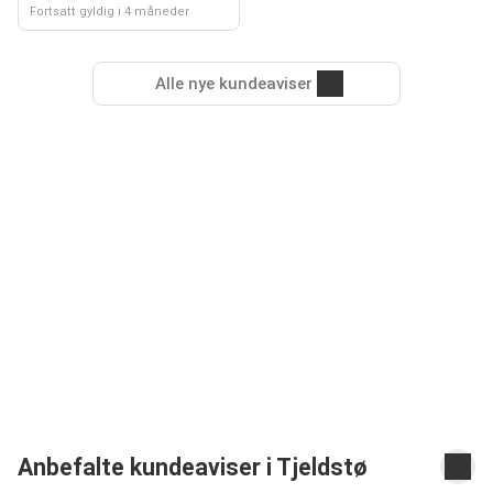
Fortsatt gyldig i 4 måneder
Alle nye kundeaviser
Anbefalte kundeaviser i Tjeldstø