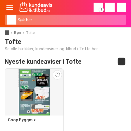
!
Byer
Tofte
Tofte
Se alle butikker, kundeaviser og tilbud i Tofte her
Nyeste kundeaviser i Tofte
Coop Byggmix