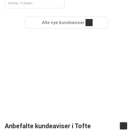
Gyldig i 9 dager
Alle nye kundeaviser
Anbefalte kundeaviser i Tofte