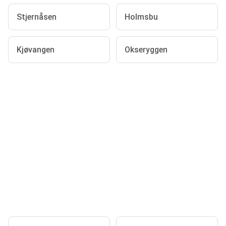
Stjernåsen
Holmsbu
Kjøvangen
Okseryggen