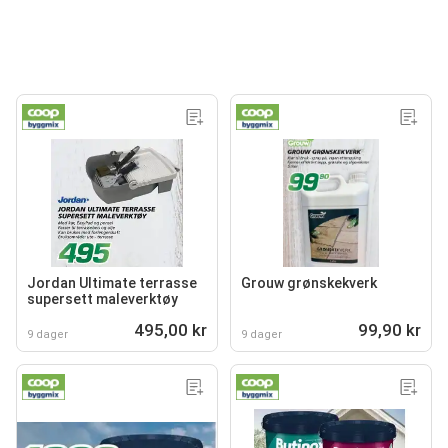
Jordan Ultimate terrasse
Grouw grønskekverk
supersett maleverktøy
495,00 kr
99,90 kr
9 dager
9 dager