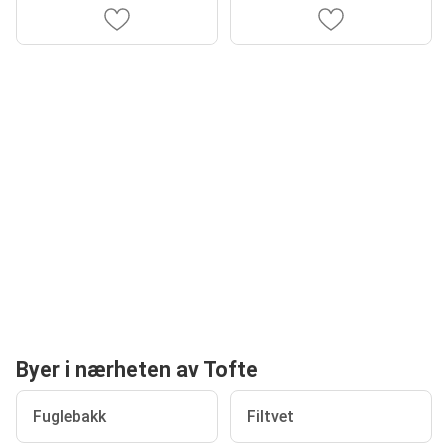
Byer i nærheten av Tofte
Fuglebakk
Filtvet