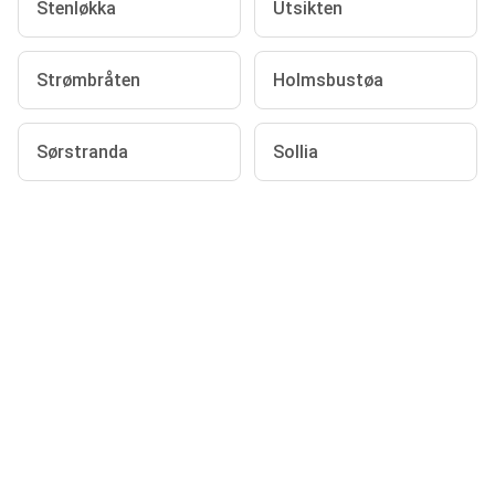
Stenløkka
Utsikten
Strømbråten
Holmsbustøa
Sørstranda
Sollia