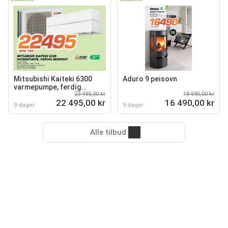
Mitsubishi Kaiteki 6300
Aduro 9 peisovn
varmepumpe, ferdig
23 495,00 kr
18 690,00 kr
montert
22 495,00 kr
16 490,00 kr
9 dager
9 dager
Alle tilbud