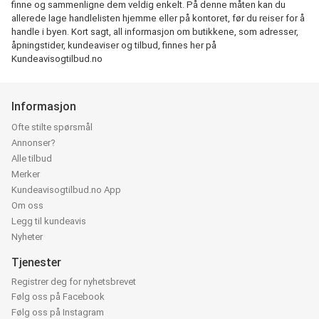
finne og sammenligne dem veldig enkelt. På denne måten kan du
allerede lage handlelisten hjemme eller på kontoret, før du reiser for å
handle i byen. Kort sagt, all informasjon om butikkene, som adresser,
åpningstider, kundeaviser og tilbud, finnes her på
Kundeavisogtilbud.no
Informasjon
Ofte stilte spørsmål
Annonser?
Alle tilbud
Merker
Kundeavisogtilbud.no App
Om oss
Legg til kundeavis
Nyheter
Tjenester
Registrer deg for nyhetsbrevet
Følg oss på Facebook
Følg oss på Instagram