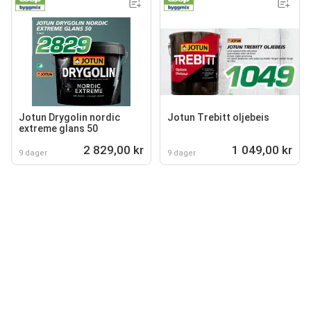
Jotun Drygolin nordic
Jotun Trebitt oljebeis
extreme glans 50
2 829,00 kr
1 049,00 kr
9 dager
9 dager