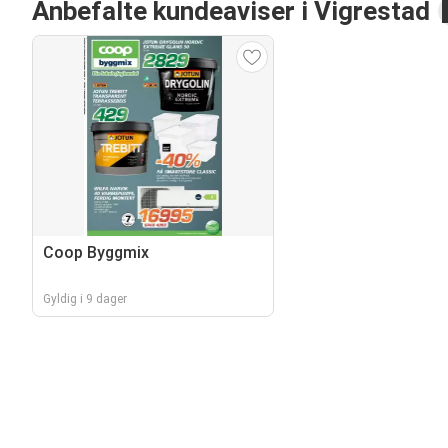
Anbefalte kundeaviser i Vigrestad
Coop Byggmix
Gyldig i 9 dager