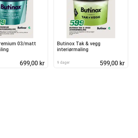
Premium 03/matt
Butinox Tak & vegg
ling
interiørmaling
699,00 kr
599,00 kr
9 dager