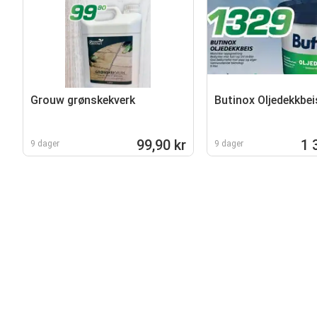
Grouw grønskekverk
Butinox Oljedekkbei
99,90 kr
1 
9 dager
9 dager