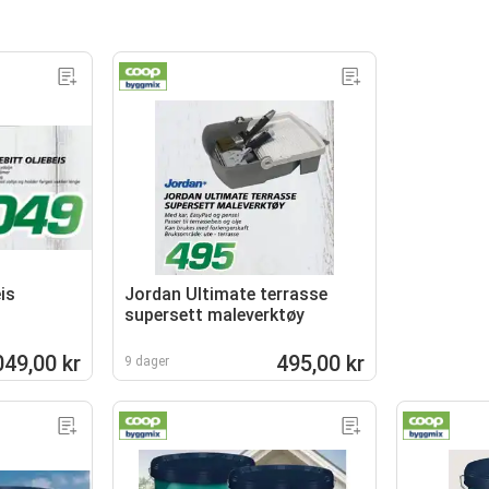
is
Jordan Ultimate terrasse
supersett maleverktøy
049,00 kr
495,00 kr
9 dager