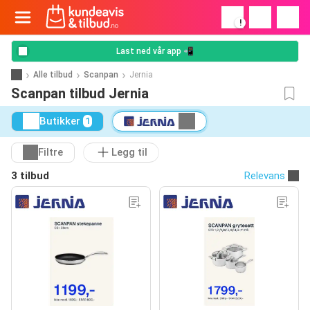
!
Last ned vår app 📲
Alle tilbud
Scanpan
Jernia
Scanpan tilbud Jernia
Butikker
1
Filtre
Legg til
3 tilbud
Relevans