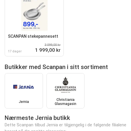
SCANPAN stekepannesett
3 099,00 kr
1 999,00 kr
17 dager
Butikker med Scanpan i sitt sortiment
Christiania
Jernia
Glasmagasin
Nærmeste Jernia butikk
Dette Scanpan tilbud Jernia er tilgjengelig i de følgende filialene