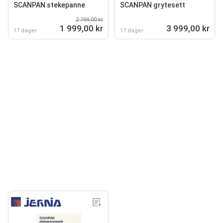
SCANPAN stekepanne
SCANPAN grytesett
2 799,00 kr
1 999,00 kr
3 999,00 kr
17 dager
17 dager