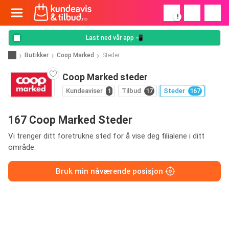
!
Last ned vår app 📲
Butikker
Coop Marked
Steder
Coop Marked steder
Kundeaviser
1
Tilbud
17
Steder
167
167 Coop Marked Steder
Vi trenger ditt foretrukne sted for å vise deg filialene i ditt
område.
Bruk min nåværende posisjon