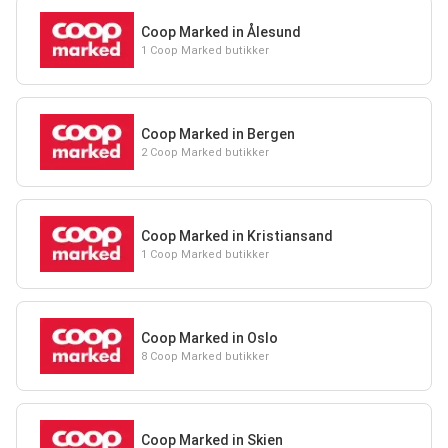
Coop Marked in Ålesund
1 Coop Marked butikker
Coop Marked in Bergen
2 Coop Marked butikker
Coop Marked in Kristiansand
1 Coop Marked butikker
Coop Marked in Oslo
8 Coop Marked butikker
Coop Marked in Skien