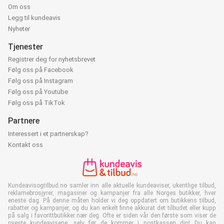
Om oss
Legg til kundeavis
Nyheter
Tjenester
Registrer deg for nyhetsbrevet
Følg oss på Facebook
Følg oss på Instagram
Følg oss på Youtube
Følg oss på TikTok
Partnere
Interessert i et partnerskap?
Kontakt oss
Kundeavisogtilbud.no samler inn alle aktuelle kundeaviser, ukentlige tilbud,
reklamebrosjyrer, magasiner og kampanjer fra alle Norges butikker, hver
eneste dag. På denne måten holder vi deg oppdatert om butikkens tilbud,
rabatter og kampanjer, og du kan enkelt finne akkurat det tilbudet eller kupp
på salg i favorittbutikker nær deg. Ofte er siden vår den første som viser de
nyeste kundeavisene, selv før de kommer i postkassen din! Du kan