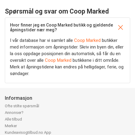
Spørsmål og svar om Coop Marked
Hvor finner jeg en Coop Marked butikk og gjeldende
åpningstider nær meg?
I vår database har vi samlet alle
Coop Marked
butikker
med informasjon om åpningstider. Skriv inn byen din, eller
la oss oppdage posisjonen din automatisk, så får du en
oversikt over alle
Coop Marked
butikkene i ditt område.
Merk at åpningstidene kan endres på helligdager, ferie, og
søndager.
Informasjon
Ofte stilte spørsmål
Annonser?
Alle tilbud
Merker
Kundeavisogtilbud.no App