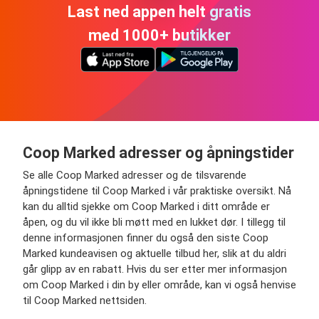
Last ned appen helt gratis
med 1000+ butikker
Coop Marked adresser og åpningstider
Se alle Coop Marked adresser og de tilsvarende
åpningstidene til Coop Marked i vår praktiske oversikt. Nå
kan du alltid sjekke om Coop Marked i ditt område er
åpen, og du vil ikke bli møtt med en lukket dør. I tillegg til
denne informasjonen finner du også den siste Coop
Marked kundeavisen og aktuelle tilbud her, slik at du aldri
går glipp av en rabatt. Hvis du ser etter mer informasjon
om Coop Marked i din by eller område, kan vi også henvise
til Coop Marked nettsiden.