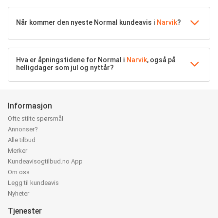
Når kommer den nyeste Normal kundeavis i
Narvik
?
Hva er åpningstidene for Normal i
Narvik
, også på
helligdager som jul og nyttår?
Informasjon
Ofte stilte spørsmål
Annonser?
Alle tilbud
Merker
Kundeavisogtilbud.no App
Om oss
Legg til kundeavis
Nyheter
Tjenester