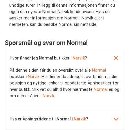
unødige turer. I tillegg til denne informasjonen finner du
også den nyeste Normal Narvik kundeavisen. Hvis du
ønsker mer informasjon om Normal i Narvik eller i
nærheten, kan du besøke Normal sin nettside.
Spørsmål og svar om Normal
Hvor finner jeg Normal butikker i
Narvik
?
På denne siden får du en oversikt over alle
Normal
butikker i
Narvik
. Her finner du adresser, avstanden til din
posisjon og nyttige lenker til oppdaterte Åpningstider for
hver butikk. Slik vet du alltid hvor nærmeste
Normal
er, og
om den er åpen i
Narvik
.
Hva er Åpningstidene til Normal i
Narvik
?