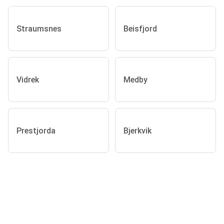
Straumsnes
Beisfjord
Vidrek
Medby
Prestjorda
Bjerkvik