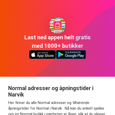
Last ned appen helt gratis
med 1000+ butikker
Normal adresser og åpningstider i
Narvik
Her finner du alle Normal adresser og tilhørende
åpningstider for Normal i Narvik . Nå kan du enkelt sjekke
om en Normal butikk i nærheten er åpen, slik at du slipper