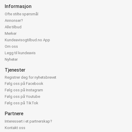
Informasjon
Ofte stilte spørsmål
Annonser?
Alle tilbud
Merker
Kundeavisogtilbud.no App
Om oss
Legg til kundeavis
Nyheter
Tjenester
Registrer deg for nyhetsbrevet
Følg oss på Facebook
Følg oss på Instagram
Følg oss på Youtube
Følg oss på TikTok
Partnere
Interessert i et partnerskap?
Kontakt oss