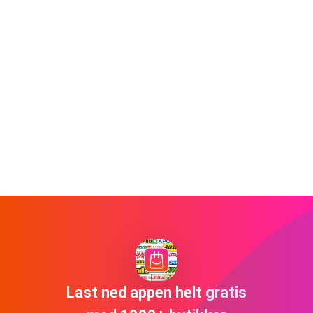
Last ned appen helt gratis