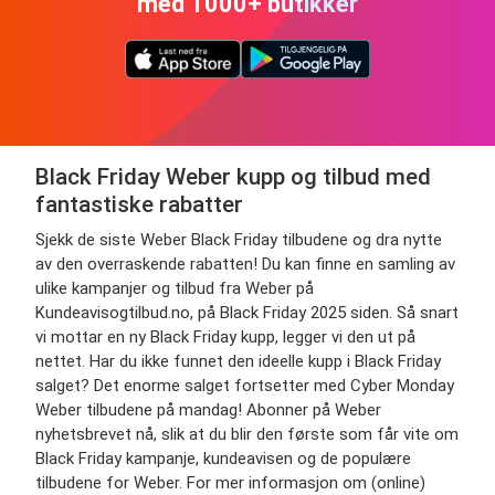
med 1000+ butikker
Black Friday Weber kupp og tilbud med
fantastiske rabatter
Sjekk de siste Weber Black Friday tilbudene og dra nytte
av den overraskende rabatten! Du kan finne en samling av
ulike kampanjer og tilbud fra Weber på
Kundeavisogtilbud.no, på Black Friday 2025 siden. Så snart
vi mottar en ny Black Friday kupp, legger vi den ut på
nettet. Har du ikke funnet den ideelle kupp i Black Friday
salget? Det enorme salget fortsetter med Cyber Monday
Weber tilbudene på mandag! Abonner på Weber
nyhetsbrevet nå, slik at du blir den første som får vite om
Black Friday kampanje, kundeavisen og de populære
tilbudene for Weber. For mer informasjon om (online)