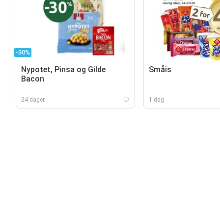
-30%
Nypotet, Pinsa og Gilde
Småis
Bacon
24 dager
1 dag