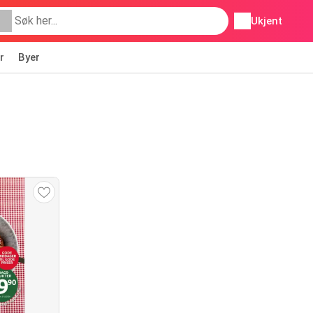
Ukjent
r
Byer