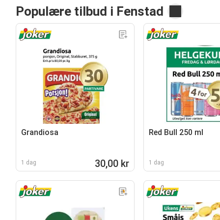
Populære tilbud i Fenstad
Grandiosa
Red Bull 250 ml
30,00 kr
1 dag
1 dag