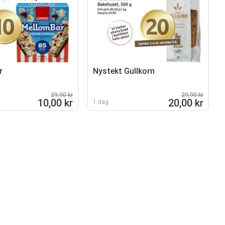
r
Nystekt Gullkorn
29,90 kr
29,90 kr
10,00 kr
20,00 kr
1 dag