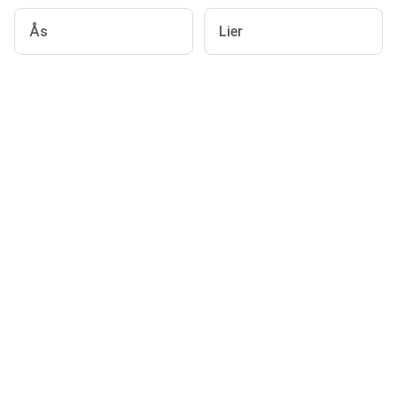
Ås
Lier