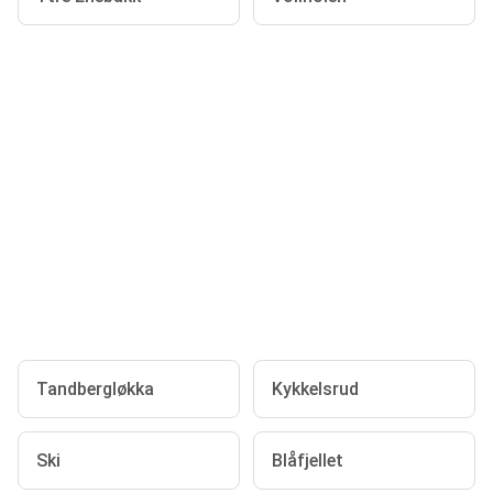
Tandbergløkka
Kykkelsrud
Ski
Blåfjellet