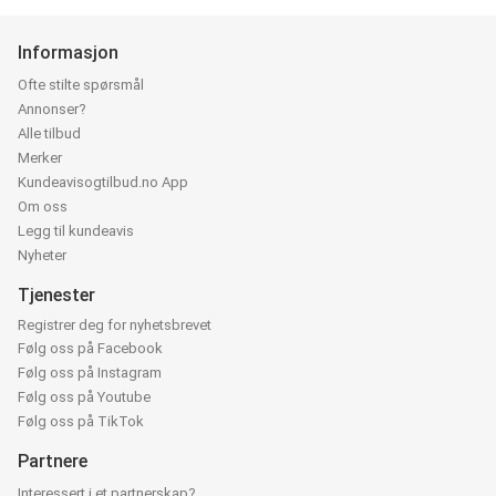
Informasjon
Ofte stilte spørsmål
Annonser?
Alle tilbud
Merker
Kundeavisogtilbud.no App
Om oss
Legg til kundeavis
Nyheter
Tjenester
Registrer deg for nyhetsbrevet
Følg oss på Facebook
Følg oss på Instagram
Følg oss på Youtube
Følg oss på TikTok
Partnere
Interessert i et partnerskap?