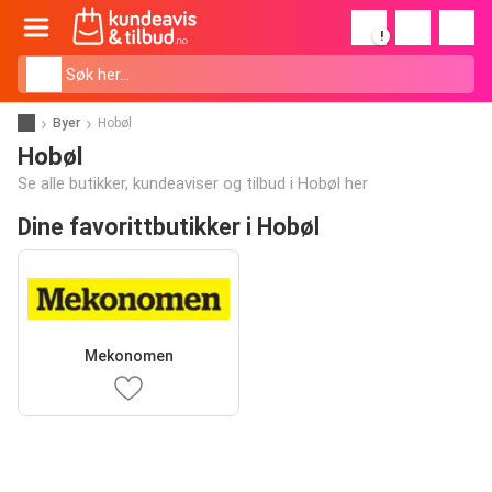
!
Byer
Hobøl
Hobøl
Se alle butikker, kundeaviser og tilbud i Hobøl her
Dine favorittbutikker i Hobøl
Mekonomen