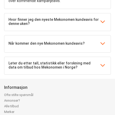
over kommende kampanjeavis.
Hvor finner jeg den nyeste Mekonomen kundeavis for
denne uken?
Når kommer den nye Mekonomen kundeavis?
Leter du etter tall, statistikk eller forskning med
data om tilbud hos Mekonomen i Norge?
Informasjon
Ofte stilte spørsmål
Annonser?
Alle tilbud
Merker