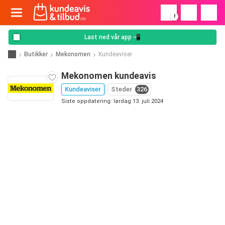
!
Last ned vår app 📲
Butikker
Mekonomen
Kundeaviser
Mekonomen kundeavis
Kundeaviser
Steder
326
Siste oppdatering: lørdag 13. juli 2024