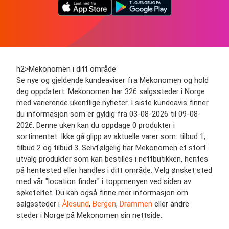
h2>Mekonomen i ditt område
Se nye og gjeldende kundeaviser fra Mekonomen og hold
deg oppdatert. Mekonomen har 326 salgssteder i Norge
med varierende ukentlige nyheter. I siste kundeavis finner
du informasjon som er gyldig fra 03-08-2026 til 09-08-
2026. Denne uken kan du oppdage 0 produkter i
sortimentet. Ikke gå glipp av aktuelle varer som: tilbud 1,
tilbud 2 og tilbud 3. Selvfølgelig har Mekonomen et stort
utvalg produkter som kan bestilles i nettbutikken, hentes
på hentested eller handles i ditt område. Velg ønsket sted
med vår "location finder" i toppmenyen ved siden av
søkefeltet. Du kan også finne mer informasjon om
salgssteder i
Ålesund
,
Bergen
,
Drammen
eller andre
steder i Norge på Mekonomen sin nettside.