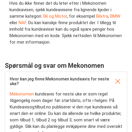
Hvis du ikke finner det du leter etter i Mekonomen
kundeavisen, sjekk kundeavisene fra lignende kjeder i
samme kategori:
Bil og Motor
, for eksempel
Bilxtra
,
BMW
eller
NAF
. Du kan kanskje finne produktet der. I tillegg til
innhold fra kundeaviser kan du også spare penger hos
Mekonomen med en kode. Sjekk nettsiden til Mekonomen
for mer informasjon.
Spørsmål og svar om Mekonomen
Hvor kan jeg finne Mekonomen kundeavis for neste
uke?
Mekonomen
kundeavis for neste uke er som regel
tilgjengelig noen dager før startdato, ofte i helgen. På
Kundeavisogtilbud.no publiserer vi den nye kundeavis så
snart den er online. Du kan da allerede se hvilke produkter,
som tilbud 1, tilbud 2 og tilbud 3, som snart vil være
gyldige. Slik kan du planlegge innkjøpene dine med oversikt