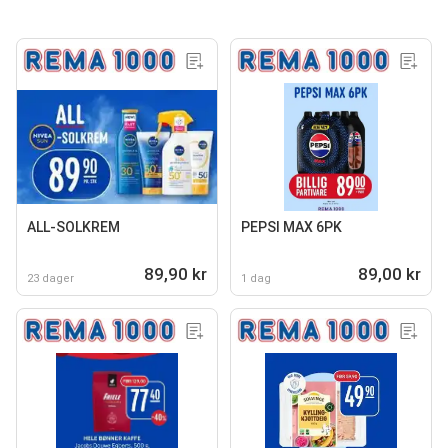
ALL-SOLKREM
PEPSI MAX 6PK
89,90 kr
89,00 kr
23 dager
1 dag