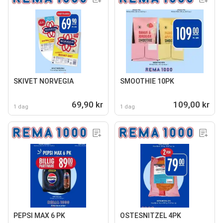
SKIVET NORVEGIA
SMOOTHIE 10PK
69,90 kr
109,00 kr
1 dag
1 dag
PEPSI MAX 6 PK
OSTESNITZEL 4PK