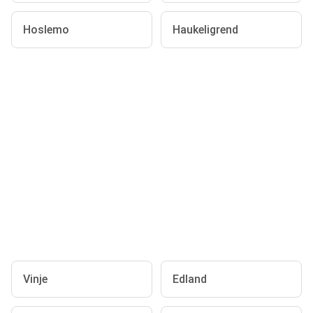
Hoslemo
Haukeligrend
Vinje
Edland