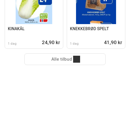
KINAKÅL
KNEKKEBRØD SPELT
24,90 kr
41,90 kr
1 dag
1 dag
Alle tilbud