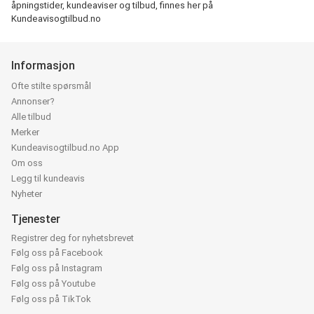
åpningstider, kundeaviser og tilbud, finnes her på
Kundeavisogtilbud.no
Informasjon
Ofte stilte spørsmål
Annonser?
Alle tilbud
Merker
Kundeavisogtilbud.no App
Om oss
Legg til kundeavis
Nyheter
Tjenester
Registrer deg for nyhetsbrevet
Følg oss på Facebook
Følg oss på Instagram
Følg oss på Youtube
Følg oss på TikTok