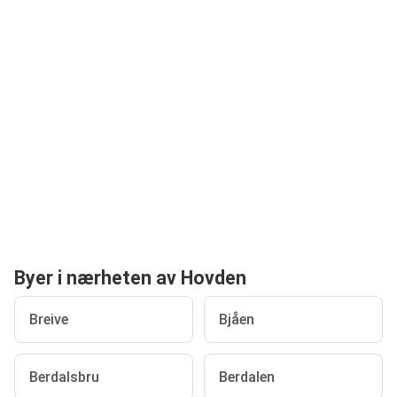
Byer i nærheten av Hovden
Breive
Bjåen
Berdalsbru
Berdalen