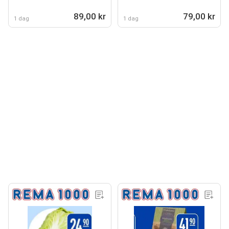
89,00 kr
79,00 kr
1 dag
1 dag