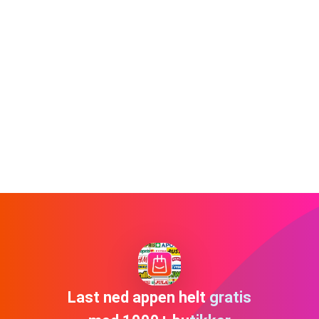
Last ned appen helt gratis