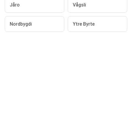
Jåro
Vågsli
Nordbygdi
Ytre Byrte