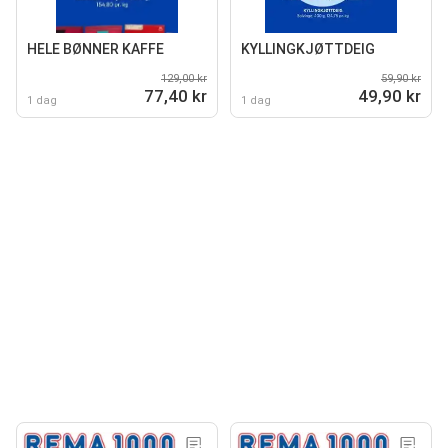
HELE BØNNER KAFFE
KYLLINGKJØTTDEIG
129,00 kr
59,90 kr
77,40 kr
49,90 kr
1 dag
1 dag