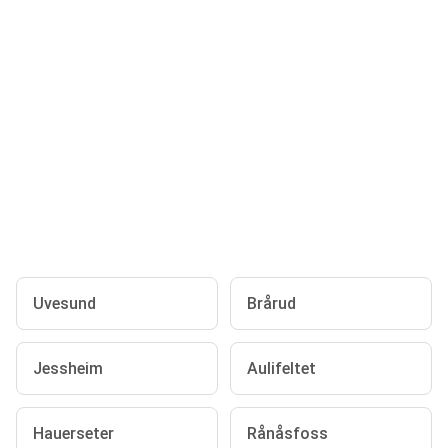
Uvesund
Brårud
Jessheim
Aulifeltet
Hauerseter
Rånåsfoss