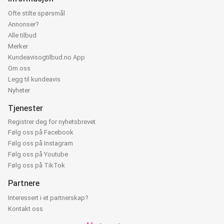
Ofte stilte spørsmål
Annonser?
Alle tilbud
Merker
Kundeavisogtilbud.no App
Om oss
Legg til kundeavis
Nyheter
Tjenester
Registrer deg for nyhetsbrevet
Følg oss på Facebook
Følg oss på Instagram
Følg oss på Youtube
Følg oss på TikTok
Partnere
Interessert i et partnerskap?
Kontakt oss