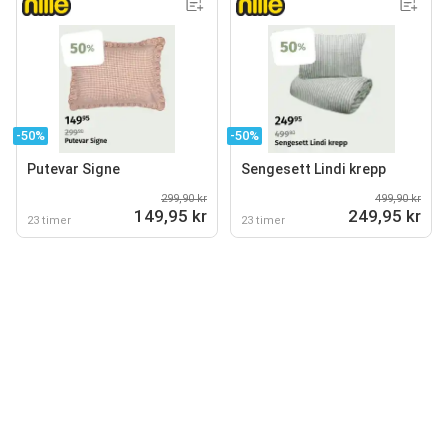
-50%
-50%
Putevar Signe
Sengesett Lindi krepp
299,90 kr
499,90 kr
149,95 kr
249,95 kr
23 timer
23 timer