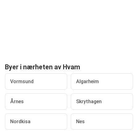
Byer i nærheten av Hvam
Vormsund
Algarheim
Årnes
Skrythagen
Nordkisa
Nes