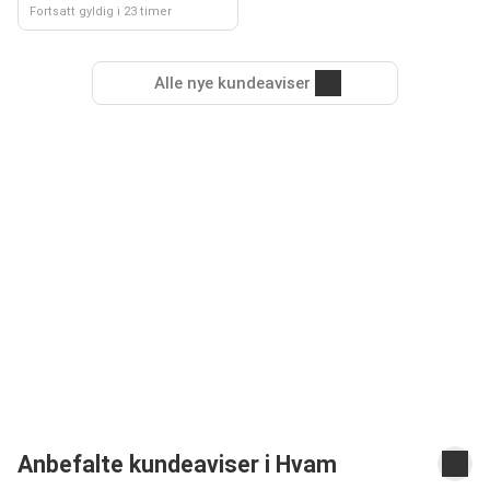
Fortsatt gyldig i 23 timer
Alle nye kundeaviser
Anbefalte kundeaviser i Hvam