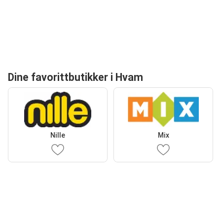
Dine favorittbutikker i Hvam
Nille
Mix