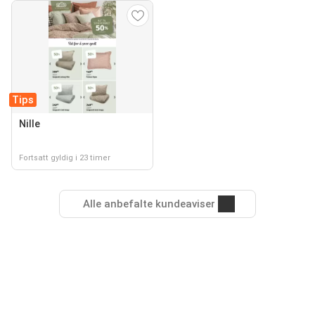
Tips
Nille
Fortsatt gyldig i 23 timer
Alle anbefalte kundeaviser