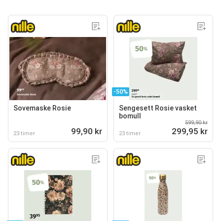
-50%
Sovemaske Rosie
Sengesett Rosie vasket
bomull
599,90 kr
99,90 kr
299,95 kr
23 timer
23 timer