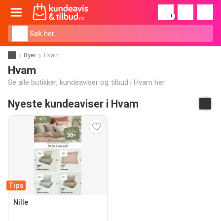
!
Byer
Hvam
Hvam
Se alle butikker, kundeaviser og tilbud i Hvam her
Nyeste kundeaviser i Hvam
Tips
Nille