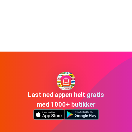
Last ned appen helt gratis
med 1000+ butikker