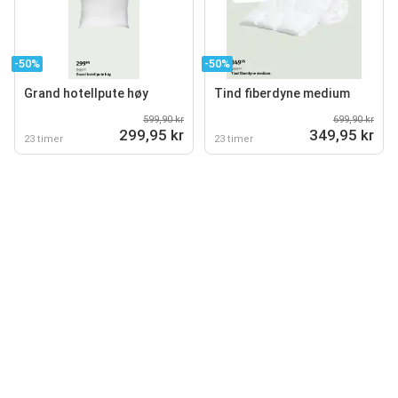
-50%
-50%
Grand hotellpute høy
Tind fiberdyne medium
599,90 kr
699,90 kr
299,95 kr
349,95 kr
23 timer
23 timer