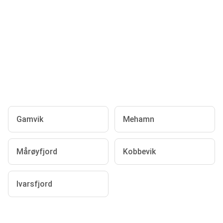
Gamvik
Mehamn
Mårøyfjord
Kobbevik
Ivarsfjord