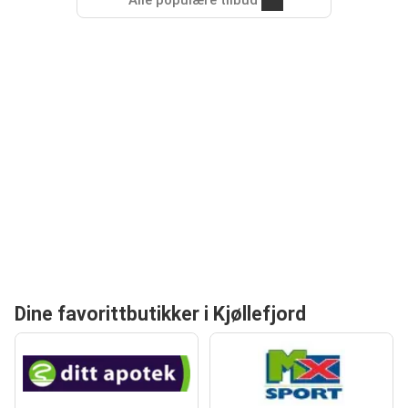
Alle populære tilbud
Dine favorittbutikker i Kjøllefjord