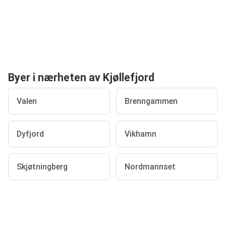
Byer i nærheten av Kjøllefjord
Valen
Brenngammen
Dyfjord
Vikhamn
Skjøtningberg
Nordmannset