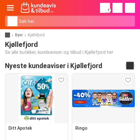
!
Byer
Kjøllefjord
Kjøllefjord
Se alle butikker, kundeaviser og tilbud i Kjøllefjord her
Nyeste kundeaviser i Kjøllefjord
Ditt Apotek
Ringo