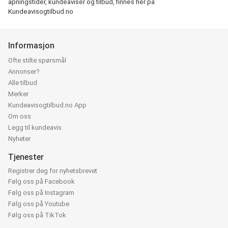
åpningstider, kundeaviser og tilbud, finnes her på
Kundeavisogtilbud.no
Informasjon
Ofte stilte spørsmål
Annonser?
Alle tilbud
Merker
Kundeavisogtilbud.no App
Om oss
Legg til kundeavis
Nyheter
Tjenester
Registrer deg for nyhetsbrevet
Følg oss på Facebook
Følg oss på Instagram
Følg oss på Youtube
Følg oss på TikTok