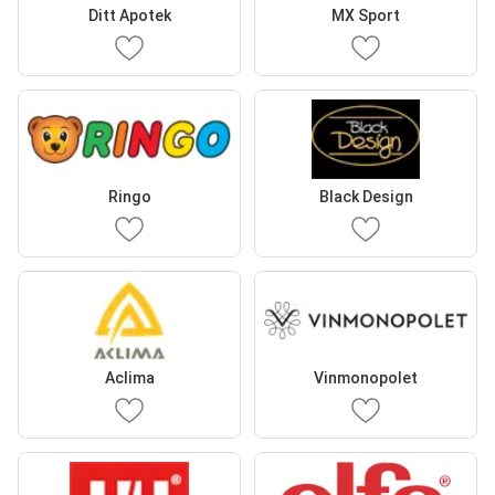
Ditt Apotek
MX Sport
Ringo
Black Design
Aclima
Vinmonopolet