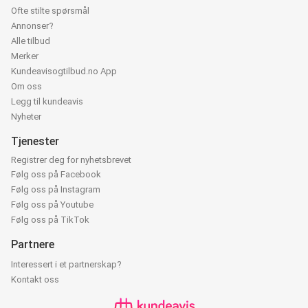
Ofte stilte spørsmål
Annonser?
Alle tilbud
Merker
Kundeavisogtilbud.no App
Om oss
Legg til kundeavis
Nyheter
Tjenester
Registrer deg for nyhetsbrevet
Følg oss på Facebook
Følg oss på Instagram
Følg oss på Youtube
Følg oss på TikTok
Partnere
Interessert i et partnerskap?
Kontakt oss