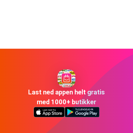
Last ned appen helt gratis
med 1000+ butikker