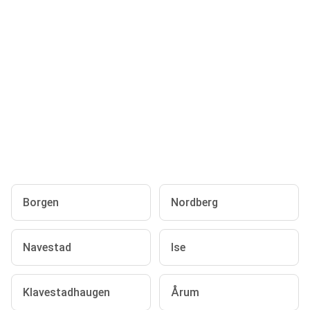
Borgen
Nordberg
Navestad
Ise
Klavestadhaugen
Årum