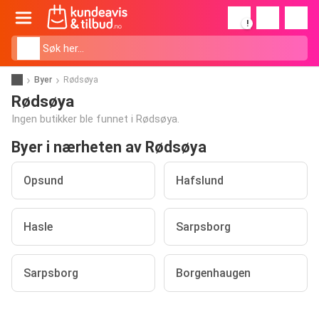
!
Byer
Rødsøya
Rødsøya
Ingen butikker ble funnet i Rødsøya.
Byer i nærheten av Rødsøya
Opsund
Hafslund
Hasle
Sarpsborg
Sarpsborg
Borgenhaugen