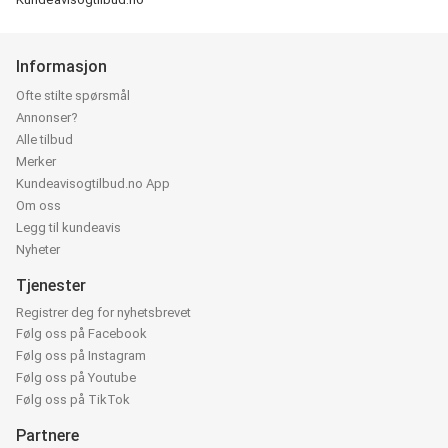
Informasjon
Ofte stilte spørsmål
Annonser?
Alle tilbud
Merker
Kundeavisogtilbud.no App
Om oss
Legg til kundeavis
Nyheter
Tjenester
Registrer deg for nyhetsbrevet
Følg oss på Facebook
Følg oss på Instagram
Følg oss på Youtube
Følg oss på TikTok
Partnere