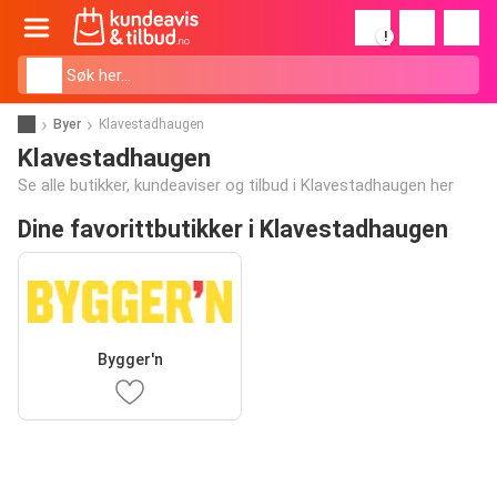
!
Byer
Klavestadhaugen
Klavestadhaugen
Se alle butikker, kundeaviser og tilbud i Klavestadhaugen her
Dine favorittbutikker i Klavestadhaugen
Bygger'n