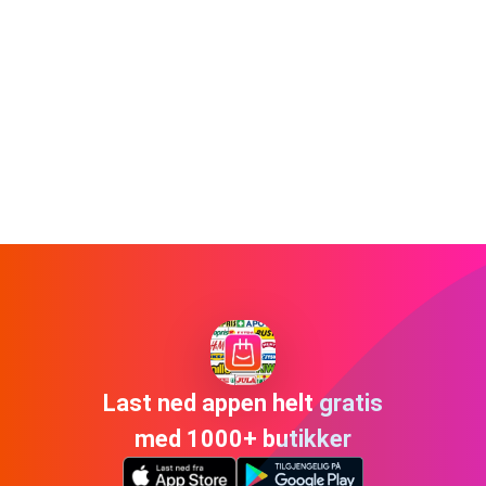
Last ned appen helt gratis
med 1000+ butikker