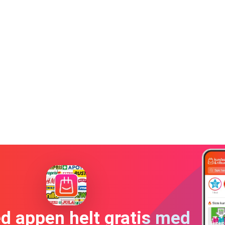
ed appen helt gratis med