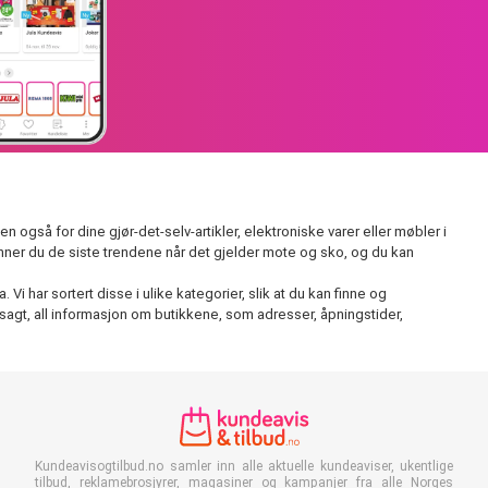
også for dine gjør-det-selv-artikler, elektroniske varer eller møbler i
inner du de siste trendene når det gjelder mote og sko, og du kan
i har sortert disse i ulike kategorier, slik at du kan finne og
sagt, all informasjon om butikkene, som adresser, åpningstider,
Kundeavisogtilbud.no samler inn alle aktuelle kundeaviser, ukentlige
tilbud, reklamebrosjyrer, magasiner og kampanjer fra alle Norges