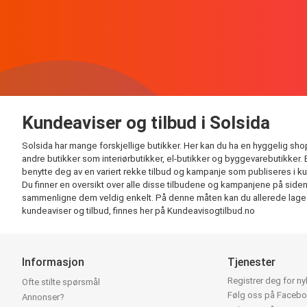
Kundeaviser og tilbud i Solsida
Solsida har mange forskjellige butikker. Her kan du ha en hyggelig shop
andre butikker som interiørbutikker, el-butikker og byggevarebutikker.
benytte deg av en variert rekke tilbud og kampanje som publiseres i k
Du finner en oversikt over alle disse tilbudene og kampanjene på siden vå
sammenligne dem veldig enkelt. På denne måten kan du allerede lage han
kundeaviser og tilbud, finnes her på Kundeavisogtilbud.no
Informasjon
Tjenester
Registrer deg for n
Ofte stilte spørsmål
Følg oss på Faceb
Annonser?