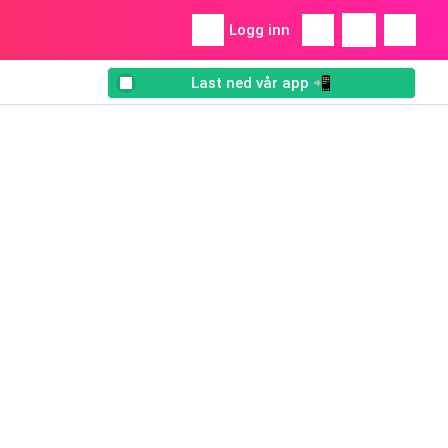
Logg inn
Last ned vår app 📲