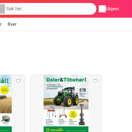
Ukjent
r
Byer