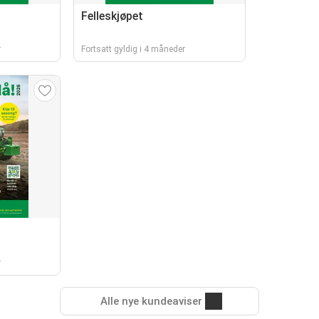
Felleskjøpet
r
Fortsatt gyldig i 4 måneder
r
Alle nye kundeaviser