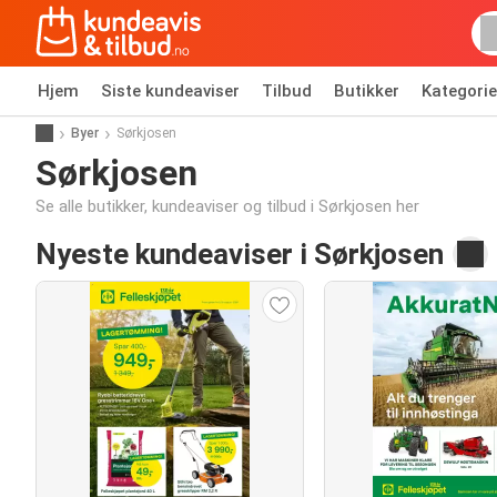
Hjem
Siste kundeaviser
Tilbud
Butikker
Kategorie
Byer
Sørkjosen
Sørkjosen
Se alle butikker, kundeaviser og tilbud i Sørkjosen her
Nyeste kundeaviser i Sørkjosen