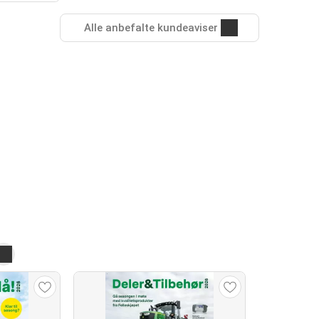
Alle anbefalte kundeaviser