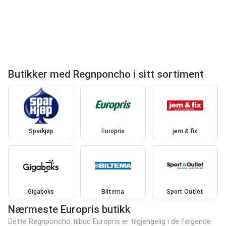
Butikker med Regnponcho i sitt sortiment
Sparkjøp
Europris
jem & fix
Gigaboks
Biltema
Sport Outlet
Nærmeste Europris butikk
Dette Regnponcho tilbud Europris er tilgjengelig i de følgende