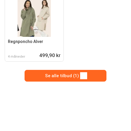
Regnponcho Alver
499,90 kr
4 måneder
Se alle tilbud (1)