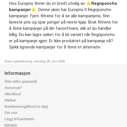
Hos Europris finner du et bredt utvalg av ⭐️
Regnponcho
kampanjer
⭐️. Denne uken har Europris 0 Regnponcho
kampanjer. Fjern filtrene for å se alle kampanjene, finn
laveste pris og spar penger på neste kjøp. Bruk filtrene for
å finne kampanjer på din favorittvare, slik at du handler
billig. Du kan lagre søket for å bli varslet når Regnponcho
er på kampanje igjen. Er ikke produktet på kampanje nå?
Sjekk lignende kampanjer for å finne et alternativ.
Siste oppdatering: søndag 28. juni 2026
Informasjon
Ofte stilte spørsmål
Annonser?
Alle tilbud
Merker
Kundeavisogtilbud.no App
Om oss
Legg til kundeavis
Nyheter