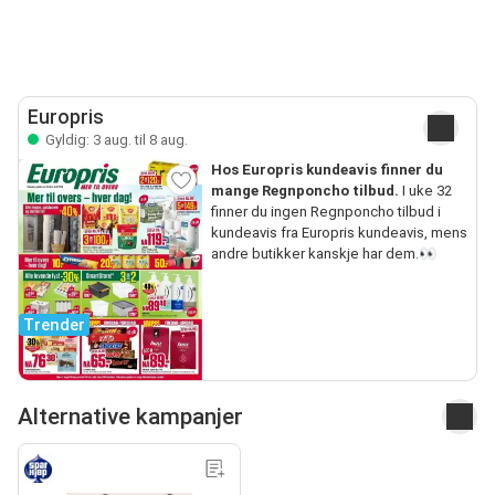
Europris
Gyldig: 3 aug. til 8 aug.
Hos Europris kundeavis finner du
mange Regnponcho tilbud.
I uke 32
finner du ingen Regnponcho tilbud i
kundeavis fra Europris kundeavis, mens
andre butikker kanskje har dem.👀
Trender
Alternative kampanjer