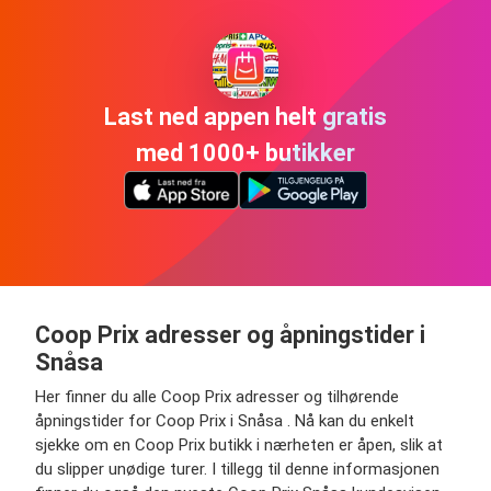
Last ned appen helt gratis
med 1000+ butikker
Coop Prix adresser og åpningstider i
Snåsa
Her finner du alle Coop Prix adresser og tilhørende
åpningstider for Coop Prix i Snåsa . Nå kan du enkelt
sjekke om en Coop Prix butikk i nærheten er åpen, slik at
du slipper unødige turer. I tillegg til denne informasjonen