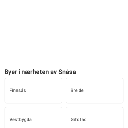
Byer i nærheten av Snåsa
Finnsås
Breide
Vestbygda
Gifstad