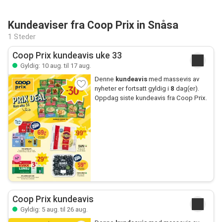
Kundeaviser fra Coop Prix in Snåsa
1 Steder
Coop Prix kundeavis uke 33
Gyldig: 10 aug. til 17 aug.
Denne
kundeavis
med massevis av
nyheter er fortsatt gyldig i
8
dag(er).
Oppdag siste kundeavis fra Coop Prix.
Coop Prix kundeavis
Gyldig: 5 aug. til 26 aug.