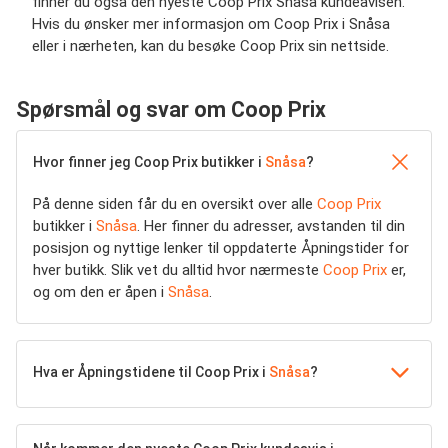
finner du også den nyeste Coop Prix Snåsa kundeavisen.
Hvis du ønsker mer informasjon om Coop Prix i Snåsa
eller i nærheten, kan du besøke Coop Prix sin nettside.
Spørsmål og svar om Coop Prix
Hvor finner jeg Coop Prix butikker i
Snåsa
?
På denne siden får du en oversikt over alle
Coop Prix
butikker i
Snåsa
. Her finner du adresser, avstanden til din
posisjon og nyttige lenker til oppdaterte Åpningstider for
hver butikk. Slik vet du alltid hvor nærmeste
Coop Prix
er,
og om den er åpen i
Snåsa
.
Hva er Åpningstidene til Coop Prix i
Snåsa
?