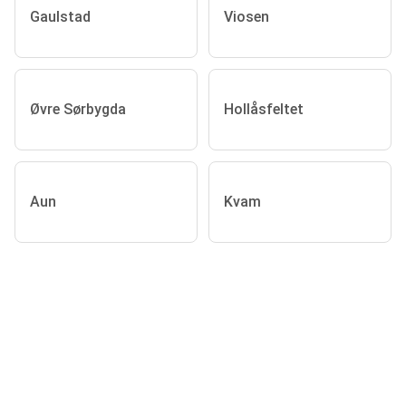
Gaulstad
Viosen
Øvre Sørbygda
Hollåsfeltet
Aun
Kvam