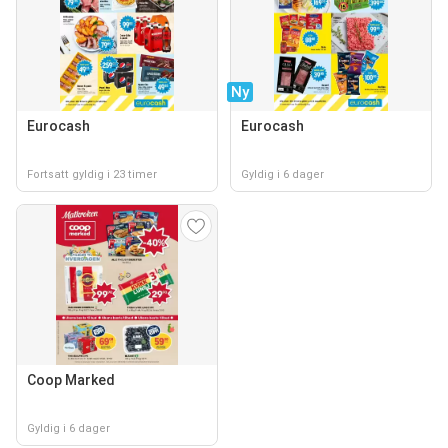
Ny
Eurocash
Eurocash
Fortsatt gyldig i 23 timer
Gyldig i 6 dager
Coop Marked
Gyldig i 6 dager