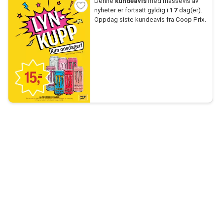
Denne
kundeavis
med massevis av
nyheter er fortsatt gyldig i
17
dag(er).
Oppdag siste kundeavis fra Coop Prix.