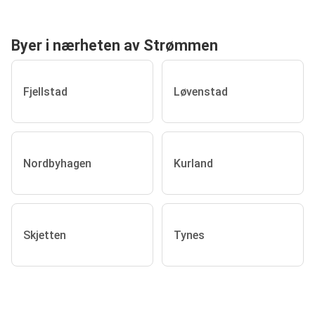
Byer i nærheten av Strømmen
Fjellstad
Løvenstad
Nordbyhagen
Kurland
Skjetten
Tynes