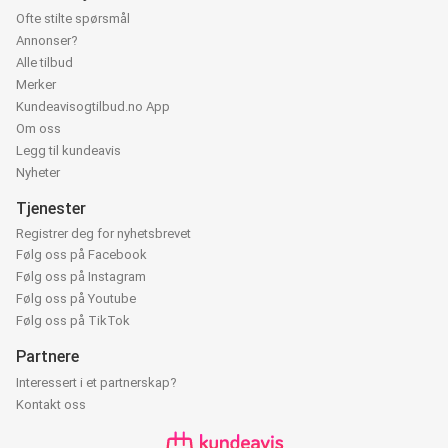
Ofte stilte spørsmål
Annonser?
Alle tilbud
Merker
Kundeavisogtilbud.no App
Om oss
Legg til kundeavis
Nyheter
Tjenester
Registrer deg for nyhetsbrevet
Følg oss på Facebook
Følg oss på Instagram
Følg oss på Youtube
Følg oss på TikTok
Partnere
Interessert i et partnerskap?
Kontakt oss