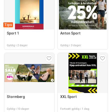
Tips
Sport 1
Anton Sport
Gyldig i 2 dager
Gyldig i 3 dager
Stormberg
XXL Sport
Gyldig i 10 dager
Fortsatt gyldig i 1 dag